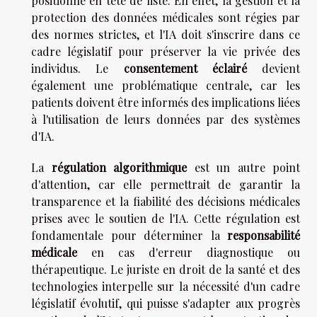
positionne en tête de liste. En effet, la gestion et la
protection des données médicales sont régies par
des normes strictes, et l'IA doit s'inscrire dans ce
cadre législatif pour préserver la vie privée des
individus. Le
consentement éclairé
devient
également une problématique centrale, car les
patients doivent être informés des implications liées
à l'utilisation de leurs données par des systèmes
d'IA.
La
régulation algorithmique
est un autre point
d'attention, car elle permettrait de garantir la
transparence et la fiabilité des décisions médicales
prises avec le soutien de l'IA. Cette régulation est
fondamentale pour déterminer la
responsabilité
médicale
en cas d'erreur diagnostique ou
thérapeutique. Le juriste en droit de la santé et des
technologies interpelle sur la nécessité d'un cadre
législatif évolutif, qui puisse s'adapter aux progrès