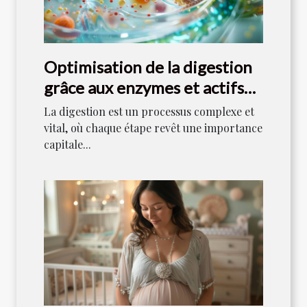
Optimisation de la digestion
grâce aux enzymes et actifs
naturels
La digestion est un processus complexe et
vital, où chaque étape revêt une importance
capitale...