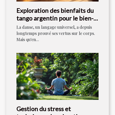
Exploration des bienfaits du
tango argentin pour le bien-
être mental
La danse, un langage universel, a depuis
longtemps prouvé ses vertus sur le corps.
Mais qu'en...
Gestion du stress et