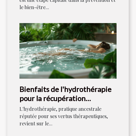
le bien-être...
Bienfaits de l'hydrothérapie
pour la récupération
musculaire et la détente
L'hydrothérapie, pratique ancestrale
réputée pour ses vertus thérapeutiques,
revient sur le...