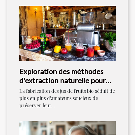
Exploration des méthodes
d'extraction naturelle pour
les jus de fruits bio
La fabrication des jus de fruits bio séduit de
plus en plus d’amateurs soucieux de
préserver leur...