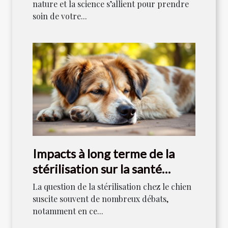
nature et la science s’allient pour prendre
soin de votre...
Impacts à long terme de la
stérilisation sur la santé
canine
La question de la stérilisation chez le chien
suscite souvent de nombreux débats,
notamment en ce...