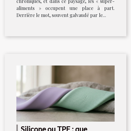
chroniques, et dans ce paysage, les « super-
aliments » occupent une place à part.
Derrière le mot, souvent galvaudé par le...
Silicone ou TPE : que