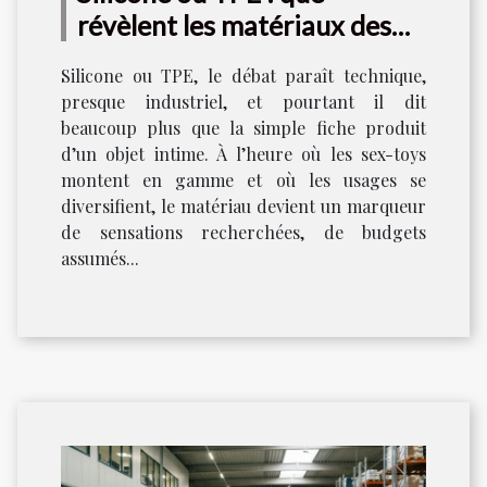
révèlent les matériaux des
poupées sur notre rapport au
Silicone ou TPE, le débat paraît technique,
plaisir ?
presque industriel, et pourtant il dit
beaucoup plus que la simple fiche produit
d’un objet intime. À l’heure où les sex-toys
montent en gamme et où les usages se
diversifient, le matériau devient un marqueur
de sensations recherchées, de budgets
assumés...