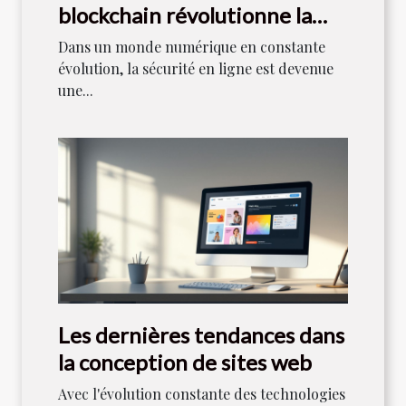
blockchain révolutionne la
sécurité en ligne
Dans un monde numérique en constante
évolution, la sécurité en ligne est devenue
une...
Les dernières tendances dans
la conception de sites web
Avec l'évolution constante des technologies