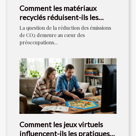
Comment les matériaux
recyclés réduisent-ils les
émissions de CO2 ?
La question de la réduction des émissions
de CO2 demeure au cœur des
préoccupations...
Comment les jeux virtuels
influencent-ils les pratiques