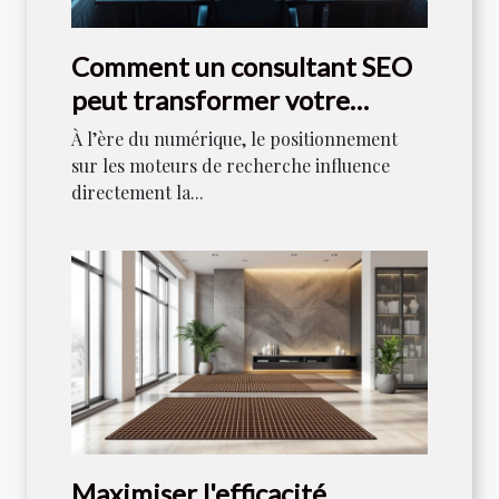
Comment un consultant SEO
peut transformer votre
stratégie numérique
À l’ère du numérique, le positionnement
sur les moteurs de recherche influence
directement la...
Maximiser l'efficacité