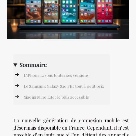
Sommaire
L’iPhone 12 sous toutes ses versions
Le Samsung Galaxy S20 FE : tout à petit prix
Xiaomi Mi 10 Lite : le plus accessible
La nouvelle génération de connexion mobile est
désormais disponible en France. Cependant, il n’est
possible d’en jouir que si l’on détient des appareils