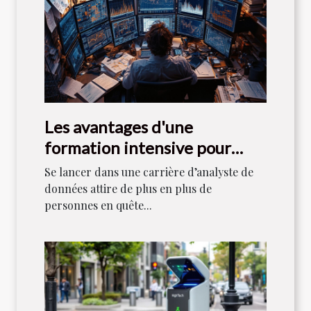
Les avantages d'une
formation intensive pour
devenir analyste de données
Se lancer dans une carrière d’analyste de
données attire de plus en plus de
personnes en quête...