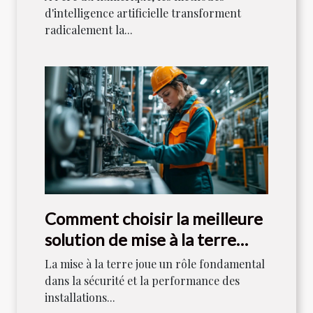
d'intelligence artificielle transforment
radicalement la...
Comment choisir la meilleure
solution de mise à la terre
pour votre industrie ?
La mise à la terre joue un rôle fondamental
dans la sécurité et la performance des
installations...