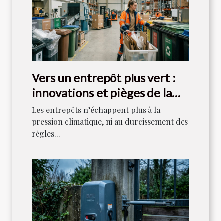
Vers un entrepôt plus vert :
innovations et pièges de la
gestion des déchets
Les entrepôts n’échappent plus à la
pression climatique, ni au durcissement des
règles...