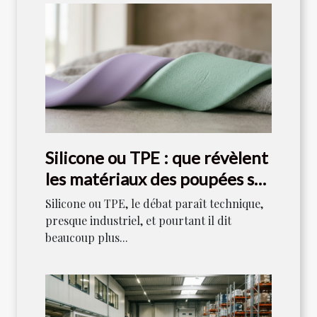
Silicone ou TPE : que révèlent
les matériaux des poupées sur
notre rapport au plaisir ?
Silicone ou TPE, le débat paraît technique,
presque industriel, et pourtant il dit
beaucoup plus...