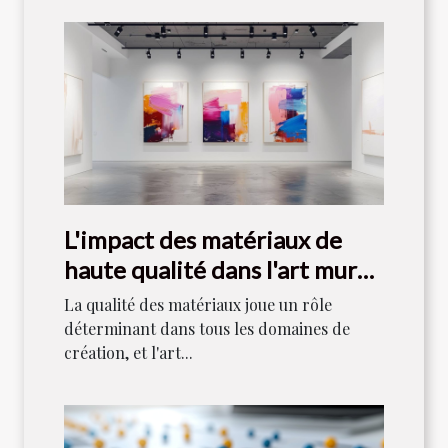
L'impact des matériaux de
haute qualité dans l'art mural
moderne
La qualité des matériaux joue un rôle
déterminant dans tous les domaines de
création, et l'art...