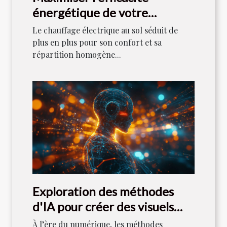
énergétique de votre
chauffage électrique au sol
Le chauffage électrique au sol séduit de
plus en plus pour son confort et sa
répartition homogène...
Exploration des méthodes
d'IA pour créer des visuels
uniques
À l’ère du numérique, les méthodes