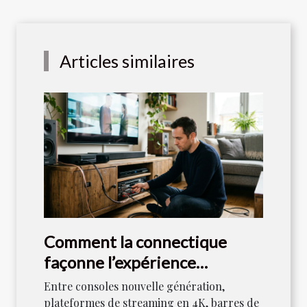
Articles similaires
Comment la connectique
façonne l’expérience
audiovisuelle moderne
Entre consoles nouvelle génération,
plateformes de streaming en 4K, barres de