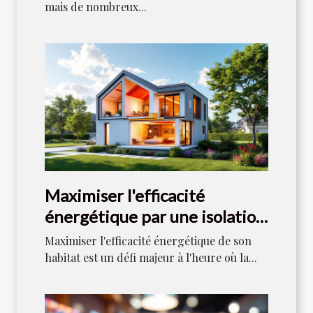
mais de nombreux...
Maximiser l'efficacité
énergétique par une isolation
optimale ?
Maximiser l'efficacité énergétique de son
habitat est un défi majeur à l'heure où la...