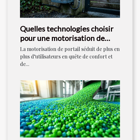
Quelles technologies choisir
pour une motorisation de
portail durable ?
La motorisation de portail séduit de plus en
plus d’utilisateurs en quête de confort et
de...