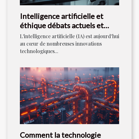
Intelligence artificielle et
éthique débats actuels et
régulations futures
L'intelligence artificielle (IA) est aujourd'hui
au cœur de nombreuses innovations
technologiques...
Comment la technologie