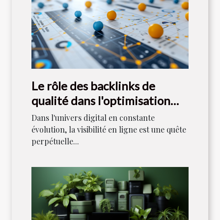
Le rôle des backlinks de
qualité dans l'optimisation
des moteurs de recherche
Dans l'univers digital en constante
évolution, la visibilité en ligne est une quête
perpétuelle...