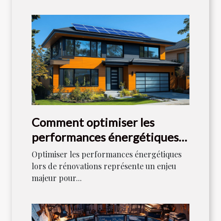
Comment optimiser les
performances énergétiques
lors de rénovations
Optimiser les performances énergétiques
lors de rénovations représente un enjeu
majeur pour...