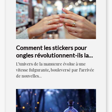
Comment les stickers pour
ongles révolutionnent-ils la
manucure moderne ?
L’univers de la manucure évolue à une
vitesse fulgurante, bouleversé par l’arrivée
de nouvelles...