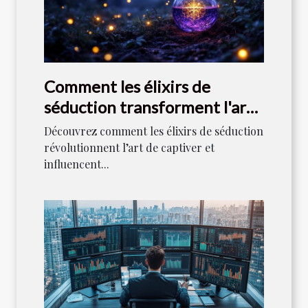
Comment les élixirs de
séduction transforment l'art
de captiver ?
Découvrez comment les élixirs de séduction
révolutionnent l’art de captiver et
influencent...