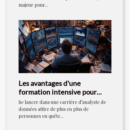
majeur pour...
Les avantages d'une
formation intensive pour
devenir analyste de données
Se lancer dans une carrière d’analyste de
données attire de plus en plus de
personnes en quête...