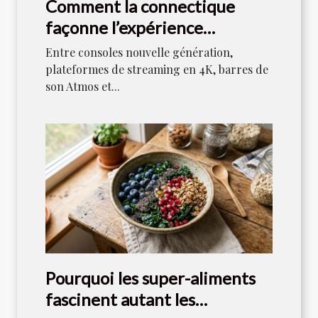
Comment la connectique
façonne l’expérience
audiovisuelle moderne
Entre consoles nouvelle génération,
plateformes de streaming en 4K, barres de
son Atmos et...
Pourquoi les super-aliments
fascinent autant les