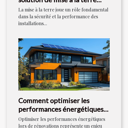
pour votre industrie ?
La mise à la terre joue un rôle fondamental
dans la sécurité et la performance des
installations...
Comment optimiser les
performances énergétiques
lors de rénovations
Optimiser les performances énergétiques
lors de rénovations représente un enjeu