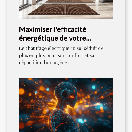
Maximiser l'efficacité
énergétique de votre
chauffage électrique au sol
Le chauffage électrique au sol séduit de
plus en plus pour son confort et sa
répartition homogène...