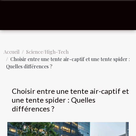
Accueil
Science/High-Tech
Choisir entre une tente air-captif et une tente spider :
Quelles différences ?
Choisir entre une tente air-captif et
une tente spider : Quelles
différences ?