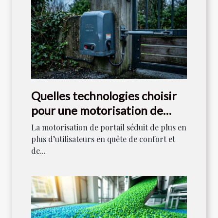
Quelles technologies choisir
pour une motorisation de
portail durable ?
La motorisation de portail séduit de plus en
plus d’utilisateurs en quête de confort et
de...