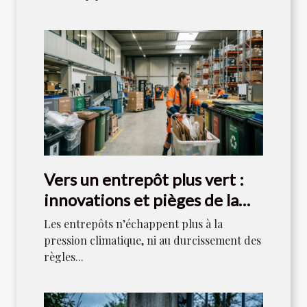
Vers un entrepôt plus vert :
innovations et pièges de la
gestion des déchets
Les entrepôts n’échappent plus à la
pression climatique, ni au durcissement des
règles...