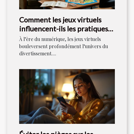
Comment les jeux virtuels
influencent-ils les pratiques
de jeu traditionnelles ?
À l’ère du numérique, les jeux virtuels
bouleversent profondément l’univers du
divertissement....