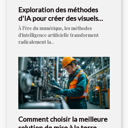
Exploration des méthodes
d'IA pour créer des visuels
uniques
À l’ère du numérique, les méthodes
d'intelligence artificielle transforment
radicalement la...
Comment choisir la meilleure
solution de mise à la terre