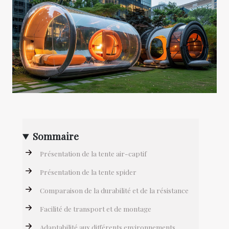
Sommaire
Présentation de la tente air-captif
Présentation de la tente spider
Comparaison de la durabilité et de la résistance
Facilité de transport et de montage
Adaptabilité aux différents environnements