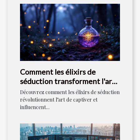
Comment les élixirs de
séduction transforment l'art
de captiver ?
Découvrez comment les élixirs de séduction
révolutionnent l’art de captiver et
influencent...