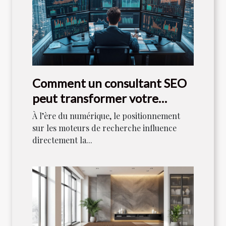
Comment un consultant SEO
peut transformer votre
stratégie numérique
À l’ère du numérique, le positionnement
sur les moteurs de recherche influence
directement la...