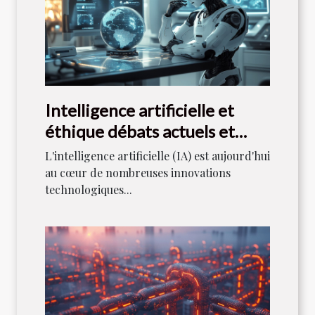
Intelligence artificielle et
éthique débats actuels et
régulations futures
L'intelligence artificielle (IA) est aujourd'hui
au cœur de nombreuses innovations
technologiques...