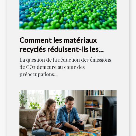
Comment les matériaux
recyclés réduisent-ils les
émissions de CO2 ?
La question de la réduction des émissions
de CO2 demeure au cœur des
préoccupations...