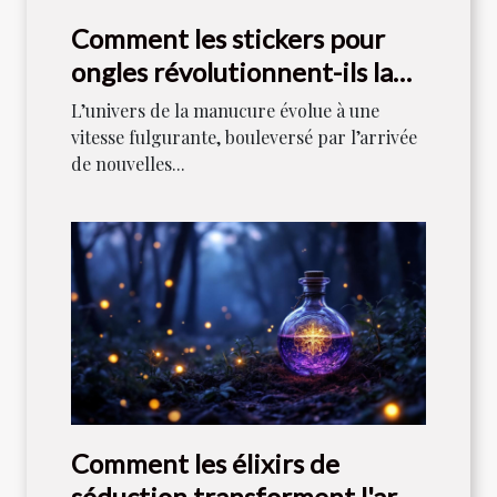
Comment les stickers pour
ongles révolutionnent-ils la
manucure moderne ?
L’univers de la manucure évolue à une
vitesse fulgurante, bouleversé par l’arrivée
de nouvelles...
Comment les élixirs de
séduction transforment l'art