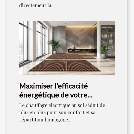
directement la...
Maximiser l'efficacité
énergétique de votre
chauffage électrique au sol
Le chauffage électrique au sol séduit de
plus en plus pour son confort et sa
répartition homogène...