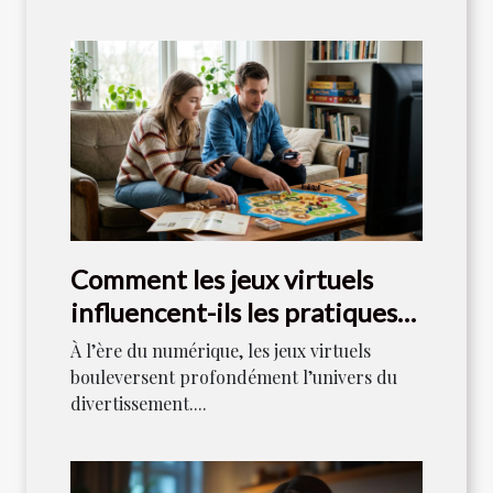
Comment les jeux virtuels
influencent-ils les pratiques
de jeu traditionnelles ?
À l’ère du numérique, les jeux virtuels
bouleversent profondément l’univers du
divertissement....