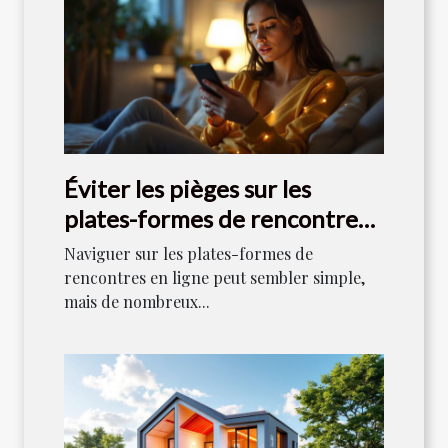
Éviter les pièges sur les
plates-formes de rencontres
en ligne
Naviguer sur les plates-formes de
rencontres en ligne peut sembler simple,
mais de nombreux...