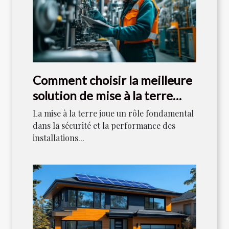
Comment choisir la meilleure
solution de mise à la terre
pour votre industrie ?
La mise à la terre joue un rôle fondamental
dans la sécurité et la performance des
installations...