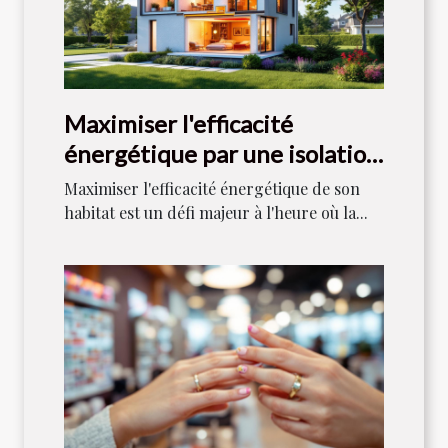
Maximiser l'efficacité
énergétique par une isolation
optimale ?
Maximiser l'efficacité énergétique de son
habitat est un défi majeur à l'heure où la...