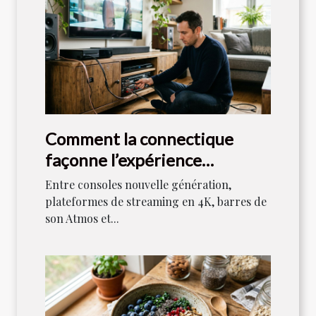
Comment la connectique
façonne l’expérience
audiovisuelle moderne
Entre consoles nouvelle génération,
plateformes de streaming en 4K, barres de
son Atmos et...