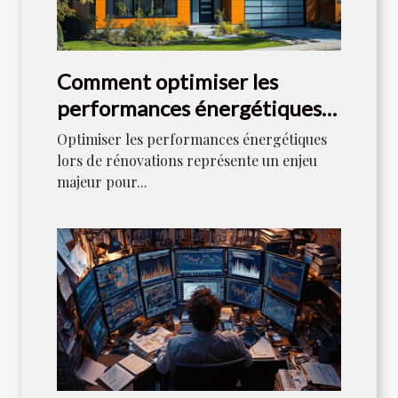
Comment optimiser les
performances énergétiques
lors de rénovations
Optimiser les performances énergétiques
lors de rénovations représente un enjeu
majeur pour...