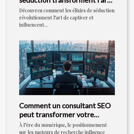
de captiver ?
Découvrez comment les élixirs de séduction
révolutionnent l’art de captiver et
influencent...
Comment un consultant SEO
peut transformer votre
stratégie numérique
À l’ère du numérique, le positionnement
sur les moteurs de recherche influence