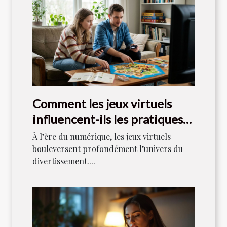
Comment les jeux virtuels
influencent-ils les pratiques
de jeu traditionnelles ?
À l’ère du numérique, les jeux virtuels
bouleversent profondément l’univers du
divertissement....