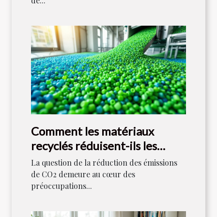
de...
Comment les matériaux
recyclés réduisent-ils les
émissions de CO2 ?
La question de la réduction des émissions
de CO2 demeure au cœur des
préoccupations...