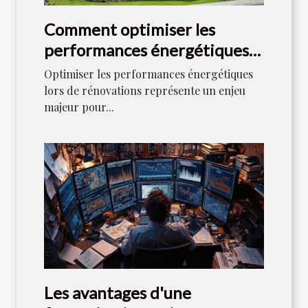
Comment optimiser les
performances énergétiques
lors de rénovations
Optimiser les performances énergétiques
lors de rénovations représente un enjeu
majeur pour...
Les avantages d'une