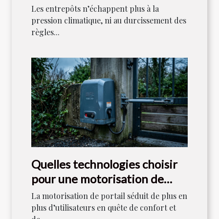
gestion des déchets
Les entrepôts n’échappent plus à la
pression climatique, ni au durcissement des
règles...
Quelles technologies choisir
pour une motorisation de
portail durable ?
La motorisation de portail séduit de plus en
plus d’utilisateurs en quête de confort et