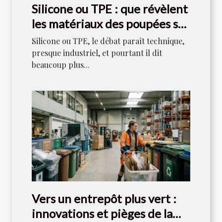
Silicone ou TPE : que révèlent
les matériaux des poupées sur
notre rapport au plaisir ?
Silicone ou TPE, le débat paraît technique,
presque industriel, et pourtant il dit
beaucoup plus...
Vers un entrepôt plus vert :
innovations et pièges de la