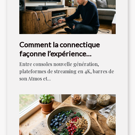
Comment la connectique
façonne l’expérience
audiovisuelle moderne
Entre consoles nouvelle génération,
plateformes de streaming en 4K, barres de
son Atmos et...