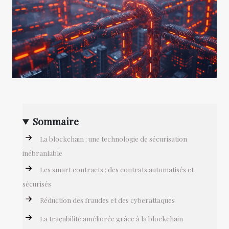
Sommaire
La blockchain : une technologie de sécurisation
inébranlable
Les smart contracts : des contrats automatisés et
sécurisés
Réduction des fraudes et des cyberattaques
La traçabilité améliorée grâce à la blockchain