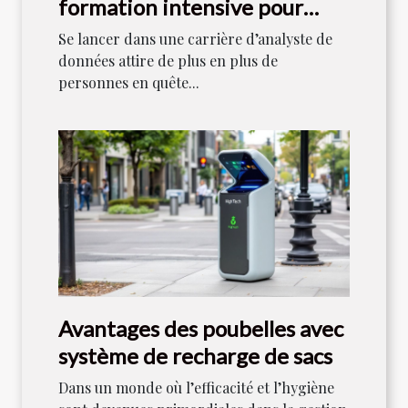
formation intensive pour
devenir analyste de données
Se lancer dans une carrière d’analyste de
données attire de plus en plus de
personnes en quête...
Avantages des poubelles avec
système de recharge de sacs
Dans un monde où l’efficacité et l’hygiène