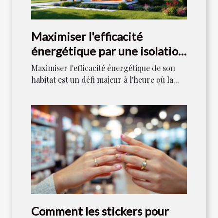
Maximiser l'efficacité
énergétique par une isolation
optimale ?
Maximiser l'efficacité énergétique de son
habitat est un défi majeur à l'heure où la...
Comment les stickers pour