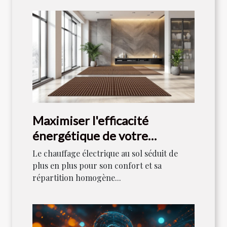
Maximiser l'efficacité
énergétique de votre
chauffage électrique au sol
Le chauffage électrique au sol séduit de
plus en plus pour son confort et sa
répartition homogène...