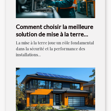
Comment choisir la meilleure
solution de mise à la terre
pour votre industrie ?
La mise à la terre joue un rôle fondamental
dans la sécurité et la performance des
installations...