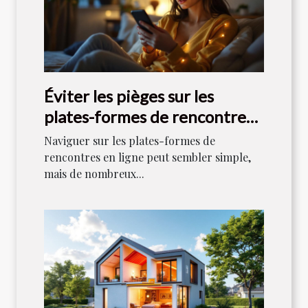
Éviter les pièges sur les
plates-formes de rencontres
en ligne
Naviguer sur les plates-formes de
rencontres en ligne peut sembler simple,
mais de nombreux...