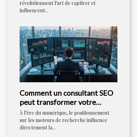
révolutionnent l’art de captiver et
influencent...
Comment un consultant SEO
peut transformer votre
stratégie numérique
À l’ère du numérique, le positionnement
sur les moteurs de recherche influence
directement la...