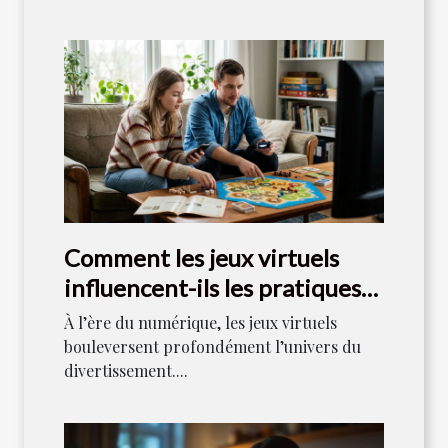
Comment les jeux virtuels
influencent-ils les pratiques
de jeu traditionnelles ?
À l’ère du numérique, les jeux virtuels
bouleversent profondément l’univers du
divertissement....