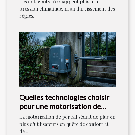
Les entrepôts n’échappent plus à la
pression climatique, ni au durcissement des
règles...
Quelles technologies choisir
pour une motorisation de
portail durable ?
La motorisation de portail séduit de plus en
plus d’utilisateurs en quête de confort et
de...