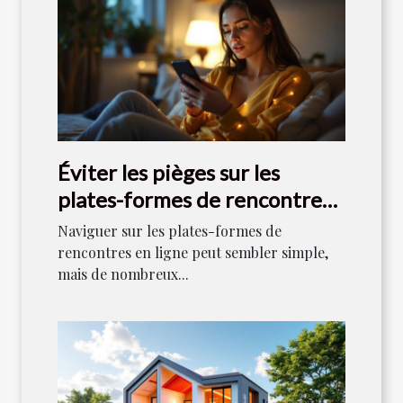
Éviter les pièges sur les
plates-formes de rencontres
en ligne
Naviguer sur les plates-formes de
rencontres en ligne peut sembler simple,
mais de nombreux...