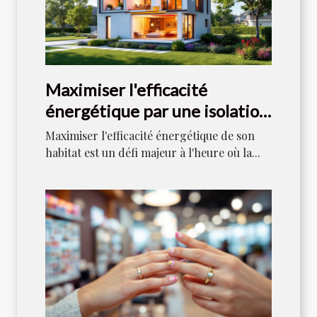
Maximiser l'efficacité
énergétique par une isolation
optimale ?
Maximiser l'efficacité énergétique de son
habitat est un défi majeur à l'heure où la...