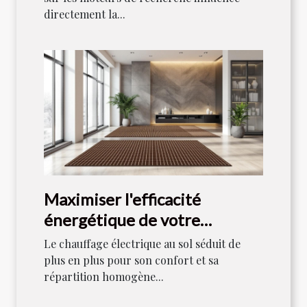
directement la...
Maximiser l'efficacité
énergétique de votre
chauffage électrique au sol
Le chauffage électrique au sol séduit de
plus en plus pour son confort et sa
répartition homogène...