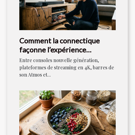
Comment la connectique
façonne l’expérience
audiovisuelle moderne
Entre consoles nouvelle génération,
plateformes de streaming en 4K, barres de
son Atmos et...