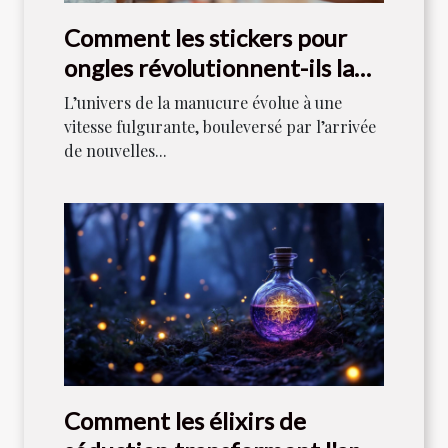
Comment les stickers pour
ongles révolutionnent-ils la
manucure moderne ?
L’univers de la manucure évolue à une
vitesse fulgurante, bouleversé par l’arrivée
de nouvelles...
Comment les élixirs de