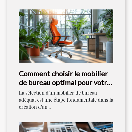
Comment choisir le mobilier
de bureau optimal pour votre
espace de travail
La sélection d'un mobilier de bureau
adéquat est une étape fondamentale dans la
création d'un...