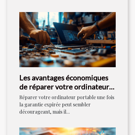
Les avantages économiques
de réparer votre ordinateur
portable après la garantie
Réparer votre ordinateur portable une fois
la garantie expirée peut sembler
décourageant, mais il...