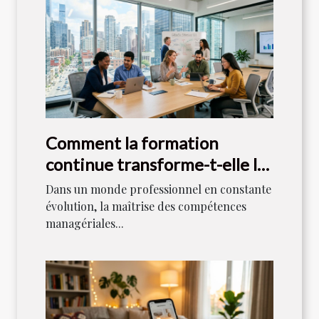
Comment la formation
continue transforme-t-elle les
compétences managériales ?
Dans un monde professionnel en constante
évolution, la maîtrise des compétences
managériales...