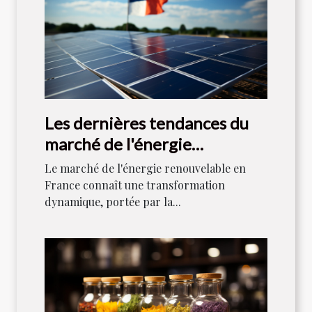
Les dernières tendances du
marché de l'énergie
renouvelable en France
Le marché de l'énergie renouvelable en
France connaît une transformation
dynamique, portée par la...