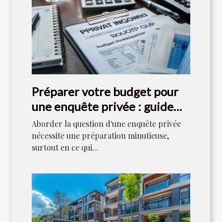
Préparer votre budget pour
une enquête privée : guide
pratique
Aborder la question d'une enquête privée
nécessite une préparation minutieuse,
surtout en ce qui...