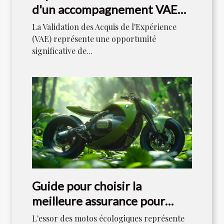
d'un accompagnement VAE
pour votre carrière
La Validation des Acquis de l'Expérience
(VAE) représente une opportunité
significative de...
Guide pour choisir la
meilleure assurance pour
motos écologiques
L'essor des motos écologiques représente