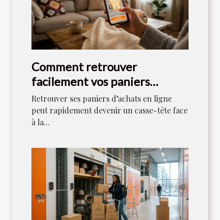
Comment retrouver
facilement vos paniers
d'achats en ligne ?
Retrouver ses paniers d’achats en ligne
peut rapidement devenir un casse-tête face
à la...