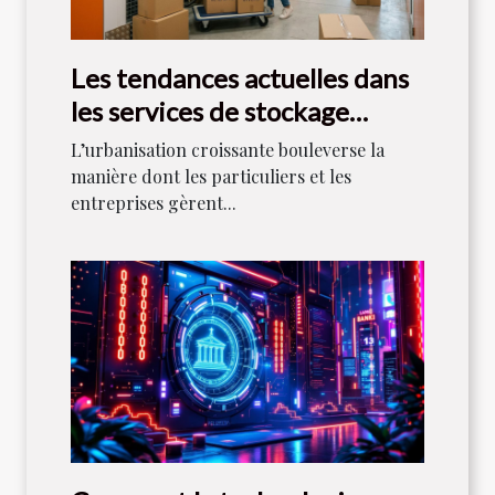
Les tendances actuelles dans
les services de stockage
urbain
L’urbanisation croissante bouleverse la
manière dont les particuliers et les
entreprises gèrent...