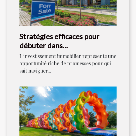
Stratégies efficaces pour
débuter dans
l'investissement immobilier
L'investissement immobilier représente une
opportunité riche de promesses pour qui
sait naviguer...