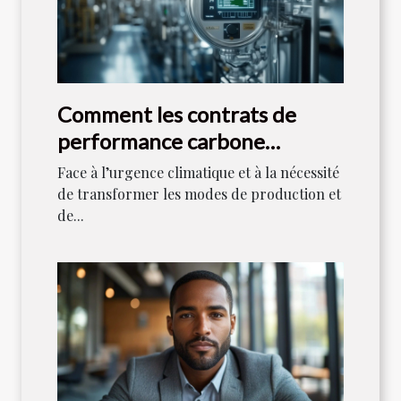
Comment les contrats de
performance carbone
révolutionnent-ils le secteur
Face à l’urgence climatique et à la nécessité
énergétique ?
de transformer les modes de production et
de...