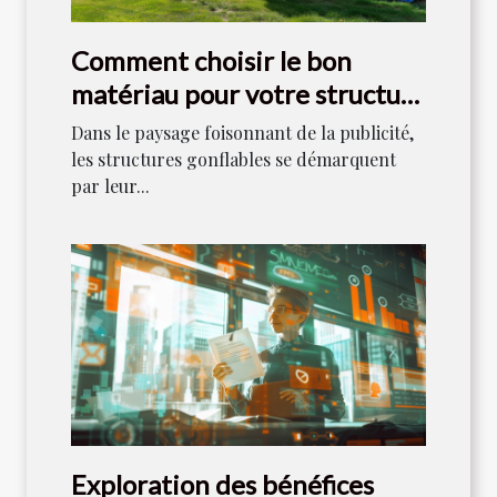
Comment choisir le bon
matériau pour votre structure
gonflable publicitaire
Dans le paysage foisonnant de la publicité,
les structures gonflables se démarquent
par leur...
Exploration des bénéfices