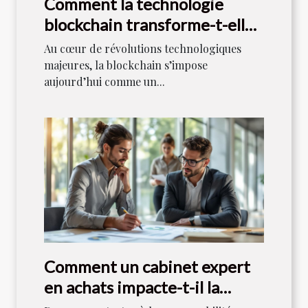
Comment la technologie
blockchain transforme-t-elle
le secteur financier ?
Au cœur de révolutions technologiques
majeures, la blockchain s’impose
aujourd’hui comme un...
Comment un cabinet expert
en achats impacte-t-il la
performance RSE ?