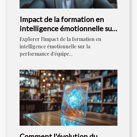
Impact de la formation en
intelligence émotionnelle sur
la performance d'équipe
Explorer l'impact de la formation en
intelligence émotionnelle sur la
performance d'équipe...
Comment l'évolution du