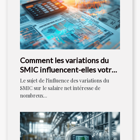
Comment les variations du
SMIC influencent-elles votre
salaire net ?
Le sujet de l'influence des variations du
SMIC sur le salaire net intéresse de
nombreux...