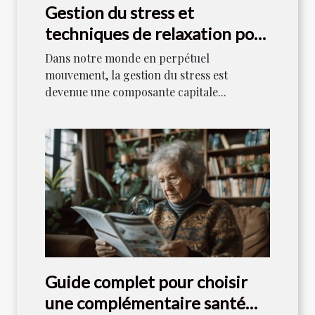
Gestion du stress et
techniques de relaxation pour
un bien-être quotidien
Dans notre monde en perpétuel
mouvement, la gestion du stress est
devenue une composante capitale...
Guide complet pour choisir
une complémentaire santé