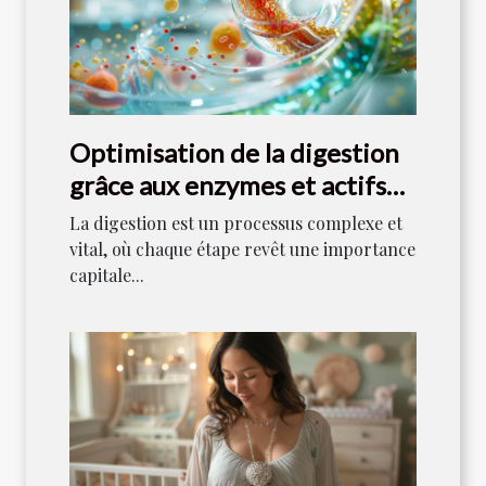
Optimisation de la digestion
grâce aux enzymes et actifs
naturels
La digestion est un processus complexe et
vital, où chaque étape revêt une importance
capitale...