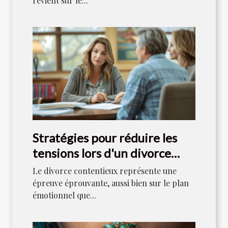
revient sur le...
Stratégies pour réduire les
tensions lors d'un divorce
contentieux
Le divorce contentieux représente une
épreuve éprouvante, aussi bien sur le plan
émotionnel que...