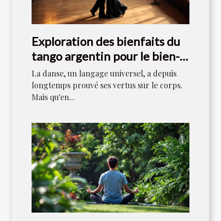
Exploration des bienfaits du
tango argentin pour le bien-
être mental
La danse, un langage universel, a depuis
longtemps prouvé ses vertus sur le corps.
Mais qu'en...