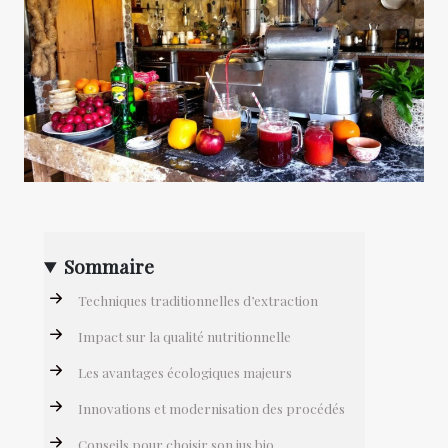
Sommaire
Techniques traditionnelles d’extraction
Impact sur la qualité nutritionnelle
Les avantages écologiques majeurs
Innovations et modernisation des procédés
Conseils pour choisir son jus bio