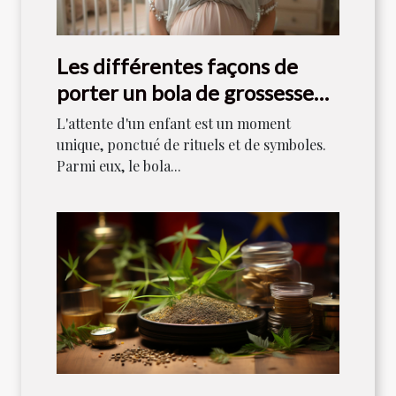
Les différentes façons de
porter un bola de grossesse
après l'accouchement
L'attente d'un enfant est un moment
unique, ponctué de rituels et de symboles.
Parmi eux, le bola...