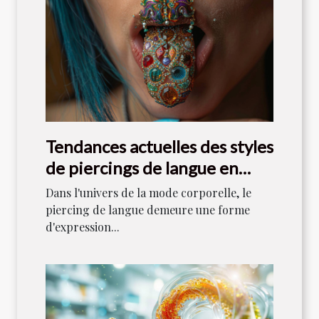
Tendances actuelles des styles
de piercings de langue en
2023
Dans l'univers de la mode corporelle, le
piercing de langue demeure une forme
d'expression...