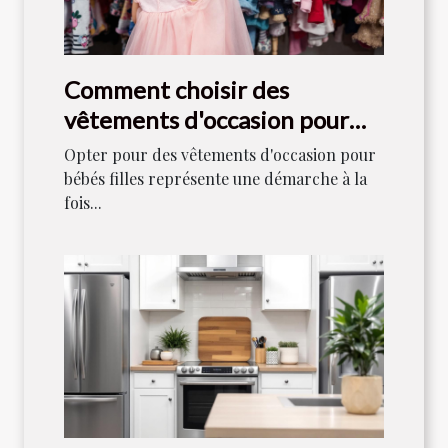
Comment choisir des
vêtements d'occasion pour
bébés filles
Opter pour des vêtements d'occasion pour
bébés filles représente une démarche à la
fois...