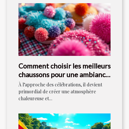
Comment choisir les meilleurs
chaussons pour une ambiance
festive ?
À l’approche des célébrations, il devient
primordial de créer une atmosphère
chaleureuse et...