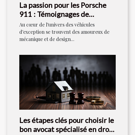
La passion pour les Porsche
911 : Témoignages de
collectionneurs
Au cœur de l'univers des véhicules
d'exception se trouvent des amoureux de
mécanique et de design...
Les étapes clés pour choisir le
bon avocat spécialisé en droit