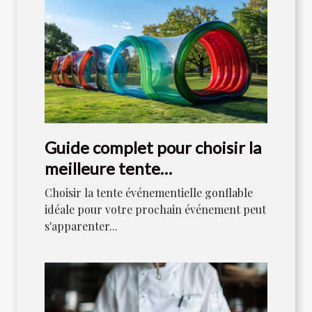
Guide complet pour choisir la
meilleure tente
événementielle gonflable
Choisir la tente événementielle gonflable
idéale pour votre prochain événement peut
s'apparenter...