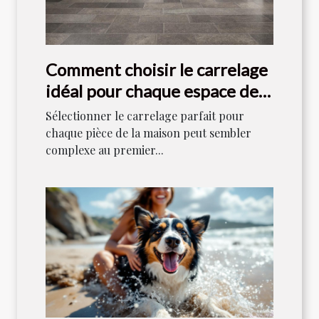
Comment choisir le carrelage
idéal pour chaque espace de
votre maison ?
Sélectionner le carrelage parfait pour
chaque pièce de la maison peut sembler
complexe au premier...