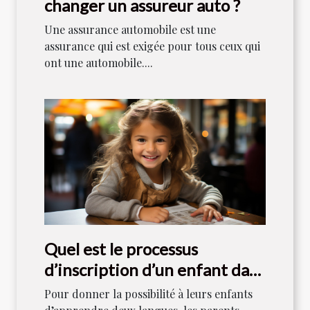
changer un assureur auto ?
Une assurance automobile est une
assurance qui est exigée pour tous ceux qui
ont une automobile....
Quel est le processus
d’inscription d’un enfant dans
un collège bilingue à Lyon ?
Pour donner la possibilité à leurs enfants