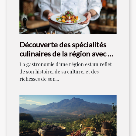
Découverte des spécialités
culinaires de la région avec un
chef local
La gastronomie d'une région est un reflet
de son histoire, de sa culture, et des
richesses de son...