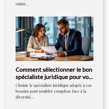
existe...
Comment sélectionner le bon
spécialiste juridique pour vos
besoins ?
Choisir le spécialiste juridique adapté à vos
besoins peut sembler complexe face à la
diversité...