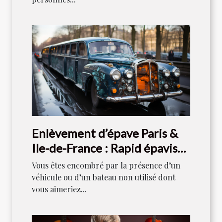
Enlèvement d’épave Paris &
Ile-de-France : Rapid épaviste
est votre référence
Vous êtes encombré par la présence d’un
véhicule ou d’un bateau non utilisé dont
vous aimeriez...