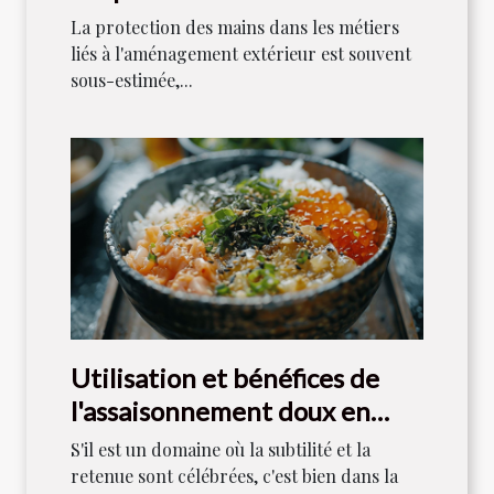
l'aménagement extérieur
La protection des mains dans les métiers
liés à l'aménagement extérieur est souvent
sous-estimée,...
Utilisation et bénéfices de
l'assaisonnement doux en
cuisine japonaise
S'il est un domaine où la subtilité et la
retenue sont célébrées, c'est bien dans la