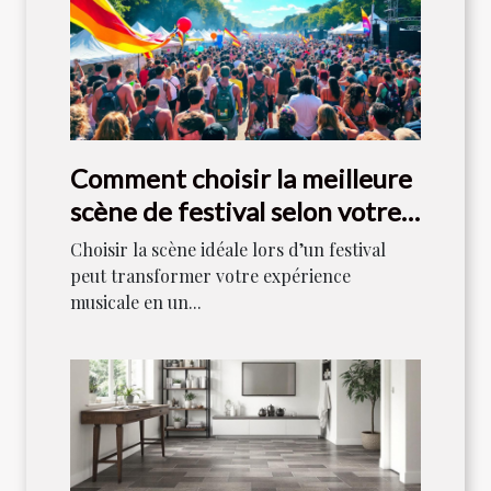
Comment choisir la meilleure
scène de festival selon votre
style musical ?
Choisir la scène idéale lors d’un festival
peut transformer votre expérience
musicale en un...