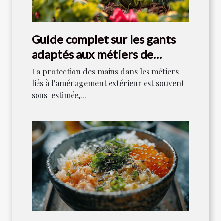
Guide complet sur les gants
adaptés aux métiers de
l'aménagement extérieur
La protection des mains dans les métiers
liés à l'aménagement extérieur est souvent
sous-estimée,...