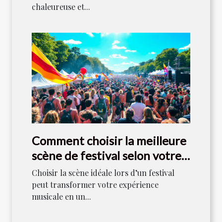
chaleureuse et...
Comment choisir la meilleure
scène de festival selon votre
style musical ?
Choisir la scène idéale lors d’un festival
peut transformer votre expérience
musicale en un...