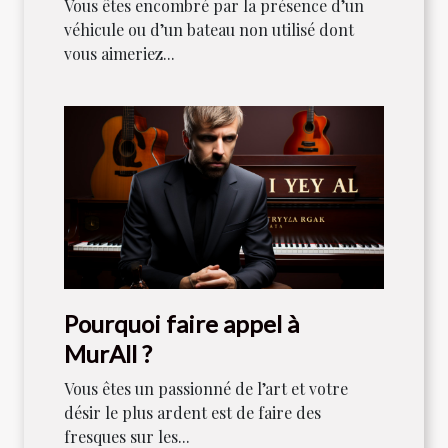
est votre référence
Vous êtes encombré par la présence d’un
véhicule ou d’un bateau non utilisé dont
vous aimeriez...
Pourquoi faire appel à
MurAll ?
Vous êtes un passionné de l’art et votre
désir le plus ardent est de faire des
fresques sur les...