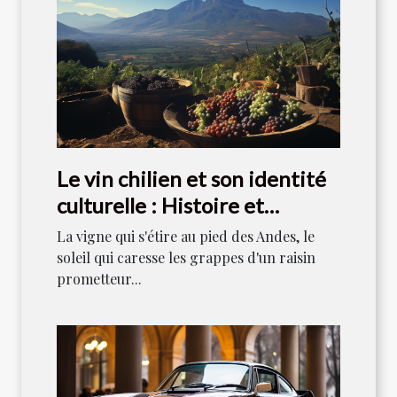
Le vin chilien et son identité
culturelle : Histoire et
tradition
La vigne qui s'étire au pied des Andes, le
soleil qui caresse les grappes d'un raisin
prometteur...