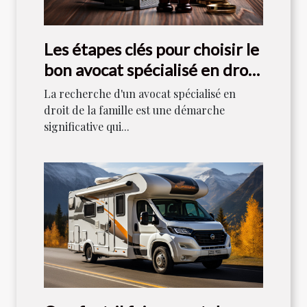
Les étapes clés pour choisir le
bon avocat spécialisé en droit
de la famille
La recherche d'un avocat spécialisé en
droit de la famille est une démarche
significative qui...