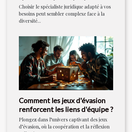
besoins ?
Choisir le spécialiste juridique adapté à vos
besoins peut sembler complexe face à la
diversité...
Comment les jeux d'évasion
renforcent les liens d'équipe ?
Plongez dans l’univers captivant des jeux
d’évasion, où la coopération et la réflexion