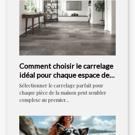
Comment choisir le carrelage
idéal pour chaque espace de
votre maison ?
Sélectionner le carrelage parfait pour
chaque pièce de la maison peut sembler
complexe au premier...