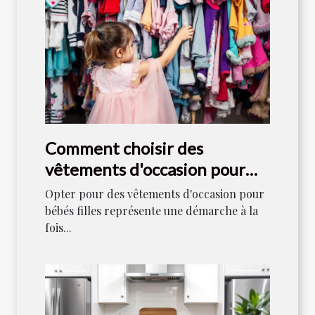
Comment choisir des
vêtements d'occasion pour
bébés filles
Opter pour des vêtements d'occasion pour
bébés filles représente une démarche à la
fois...