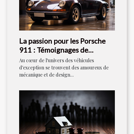
La passion pour les Porsche
911 : Témoignages de
collectionneurs
Au cœur de l'univers des véhicules
d'exception se trouvent des amoureux de
mécanique et de design...