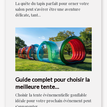
La quête du tapis parfait pour orner votre
salon peut s'avérer être une aventure
délicate, tant...
Guide complet pour choisir la
meilleure tente
événementielle gonflable
Choisir la tente événementielle gonflable
idéale pour votre prochain événement peut
s'apparenter...