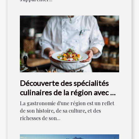
Découverte des spécialités
culinaires de la région avec un
chef local
La gastronomie d'une région est un reflet
de son histoire, de sa culture, et des
richesses de son...