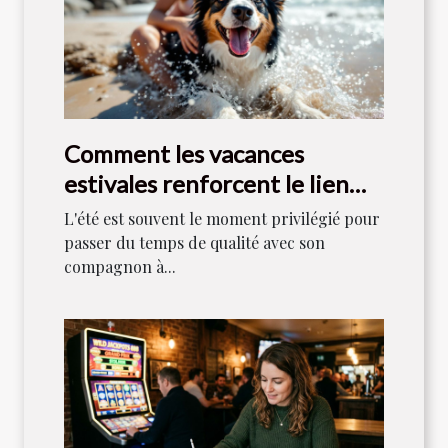
Comment les vacances
estivales renforcent le lien
entre maîtres et chiens ?
L'été est souvent le moment privilégié pour
passer du temps de qualité avec son
compagnon à...