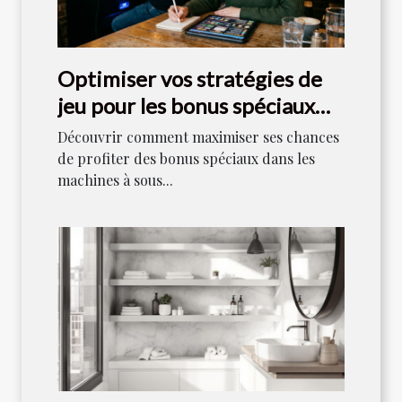
Optimiser vos stratégies de
jeu pour les bonus spéciaux
dans les machines à sous
Découvrir comment maximiser ses chances
de profiter des bonus spéciaux dans les
machines à sous...