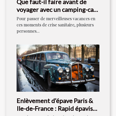
Que faut-il faire avant de
voyager avec un camping-car
en 2021 ?
Pour passer de merveilleuses vacances en
ces moments de crise sanitaire, plusieurs
personnes...
Enlèvement d’épave Paris &
Ile-de-France : Rapid épaviste