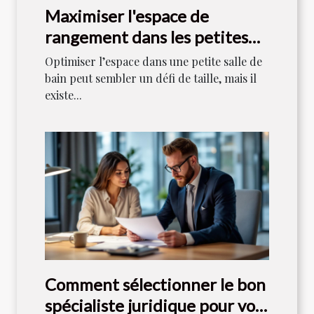
Maximiser l'espace de
rangement dans les petites
salles de bain
Optimiser l’espace dans une petite salle de
bain peut sembler un défi de taille, mais il
existe...
Comment sélectionner le bon
spécialiste juridique pour vos