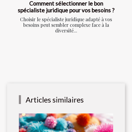
Comment sélectionner le bon
spécialiste juridique pour vos besoins ?
Choisir le spécialiste juridique adapté à vos
besoins peut sembler complexe face à la
diversité...
Articles similaires