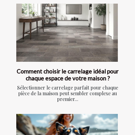
Comment choisir le carrelage idéal pour
chaque espace de votre maison ?
Sélectionner le carrelage parfait pour chaque
pièce de la maison peut sembler complexe au
premier...