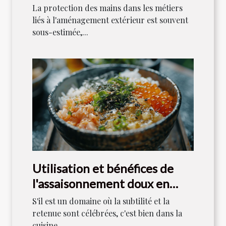
l'aménagement extérieur
La protection des mains dans les métiers
liés à l'aménagement extérieur est souvent
sous-estimée,...
Utilisation et bénéfices de
l'assaisonnement doux en
cuisine japonaise
S'il est un domaine où la subtilité et la
retenue sont célébrées, c'est bien dans la
cuisine...