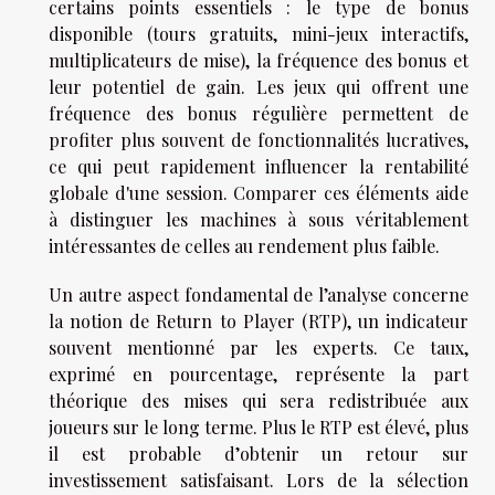
certains points essentiels : le type de bonus
disponible (tours gratuits, mini-jeux interactifs,
multiplicateurs de mise), la fréquence des bonus et
leur potentiel de gain. Les jeux qui offrent une
fréquence des bonus régulière permettent de
profiter plus souvent de fonctionnalités lucratives,
ce qui peut rapidement influencer la rentabilité
globale d'une session. Comparer ces éléments aide
à distinguer les machines à sous véritablement
intéressantes de celles au rendement plus faible.
Un autre aspect fondamental de l’analyse concerne
la notion de Return to Player (RTP), un indicateur
souvent mentionné par les experts. Ce taux,
exprimé en pourcentage, représente la part
théorique des mises qui sera redistribuée aux
joueurs sur le long terme. Plus le RTP est élevé, plus
il est probable d’obtenir un retour sur
investissement satisfaisant. Lors de la sélection