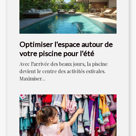
Optimiser l'espace autour de
votre piscine pour l'été
Avec l’arrivée des beaux jours, la piscine
devient le centre des activités estivales.
Maximiser...