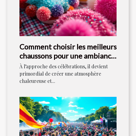
Comment choisir les meilleurs
chaussons pour une ambiance
festive ?
À l’approche des célébrations, il devient
primordial de créer une atmosphère
chaleureuse et...