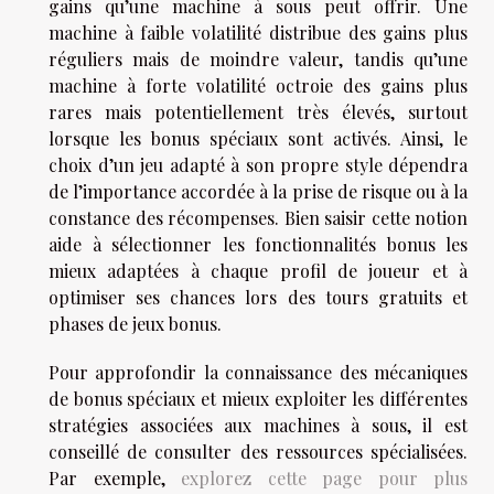
gains qu’une machine à sous peut offrir. Une
machine à faible volatilité distribue des gains plus
réguliers mais de moindre valeur, tandis qu’une
machine à forte volatilité octroie des gains plus
rares mais potentiellement très élevés, surtout
lorsque les bonus spéciaux sont activés. Ainsi, le
choix d’un jeu adapté à son propre style dépendra
de l’importance accordée à la prise de risque ou à la
constance des récompenses. Bien saisir cette notion
aide à sélectionner les fonctionnalités bonus les
mieux adaptées à chaque profil de joueur et à
optimiser ses chances lors des tours gratuits et
phases de jeux bonus.
Pour approfondir la connaissance des mécaniques
de bonus spéciaux et mieux exploiter les différentes
stratégies associées aux machines à sous, il est
conseillé de consulter des ressources spécialisées.
Par exemple,
explorez cette page pour plus