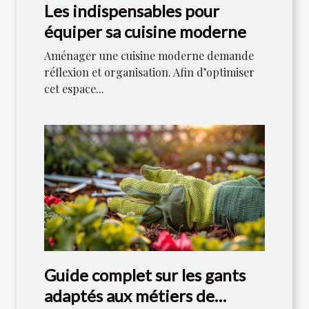
Les indispensables pour
équiper sa cuisine moderne
Aménager une cuisine moderne demande
réflexion et organisation. Afin d’optimiser
cet espace...
Guide complet sur les gants
adaptés aux métiers de