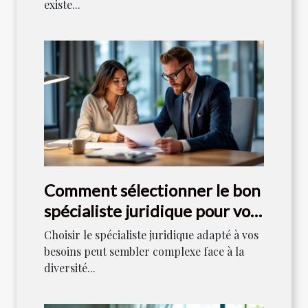
existe...
Comment sélectionner le bon
spécialiste juridique pour vos
besoins ?
Choisir le spécialiste juridique adapté à vos
besoins peut sembler complexe face à la
diversité...