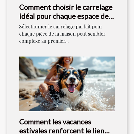
Comment choisir le carrelage
idéal pour chaque espace de
votre maison ?
Sélectionner le carrelage parfait pour
chaque pièce de la maison peut sembler
complexe au premier...
Comment les vacances
estivales renforcent le lien