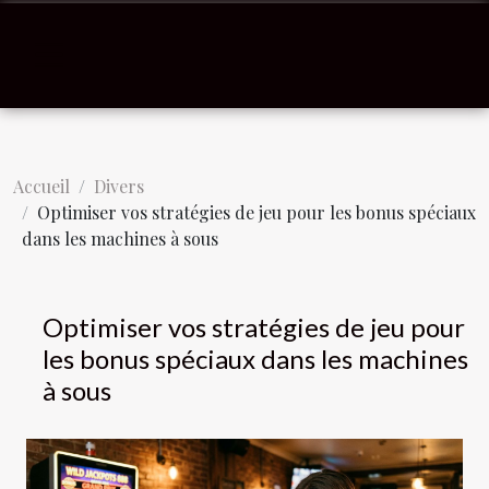
Accueil
Divers
Optimiser vos stratégies de jeu pour les bonus spéciaux
dans les machines à sous
Optimiser vos stratégies de jeu pour
les bonus spéciaux dans les machines
à sous