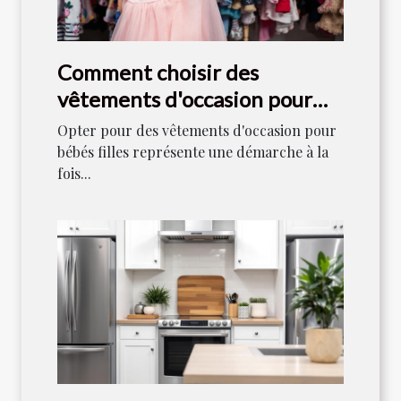
Comment choisir des
vêtements d'occasion pour
bébés filles
Opter pour des vêtements d'occasion pour
bébés filles représente une démarche à la
fois...