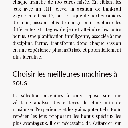
chaque tranche de 100 euros misée. En ciblant les
jeux avec un RTP élevé, la gestion de bankroll
gagne en efficacité, car le risque de pertes rapides
diminue, laissant plus de marge pour explorer les
différentes stratégies de jeu et atteindre les tours
bonus. Une planification intelligente, associée à une
discipline ferme, transforme donc chaque session
en une expérience plus maîtrisée et potentiellement
plus lucrative.
Choisir les meilleures machines à
sous
La sélection machines à sous repose sur une
véritable analyse des critères de choix afin de
maximiser l’expérience et les gains potentiels. Pour
repérer les jeux proposant les bonus spéciaux les
plus avantageux, il est nécessaire de s’attarder sur