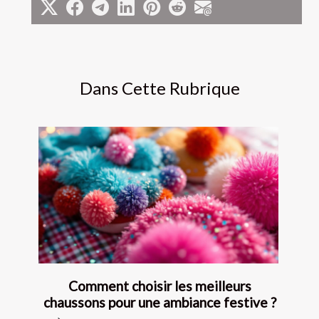
Dans Cette Rubrique
Comment choisir les meilleurs
chaussons pour une ambiance festive ?