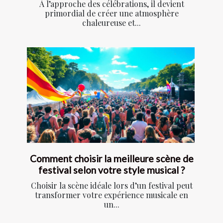
À l’approche des célébrations, il devient
primordial de créer une atmosphère
chaleureuse et...
Comment choisir la meilleure scène de
festival selon votre style musical ?
Choisir la scène idéale lors d’un festival peut
transformer votre expérience musicale en
un...