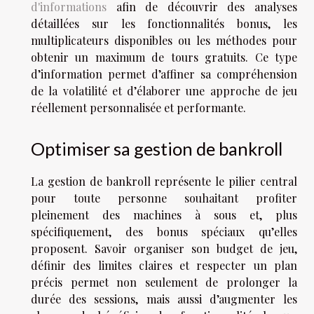
d'informations
afin de découvrir des analyses
détaillées sur les fonctionnalités bonus, les
multiplicateurs disponibles ou les méthodes pour
obtenir un maximum de tours gratuits. Ce type
d’information permet d’affiner sa compréhension
de la volatilité et d’élaborer une approche de jeu
réellement personnalisée et performante.
Optimiser sa gestion de bankroll
La gestion de bankroll représente le pilier central
pour toute personne souhaitant profiter
pleinement des machines à sous et, plus
spécifiquement, des bonus spéciaux qu’elles
proposent. Savoir organiser son budget de jeu,
définir des limites claires et respecter un plan
précis permet non seulement de prolonger la
durée des sessions, mais aussi d’augmenter les