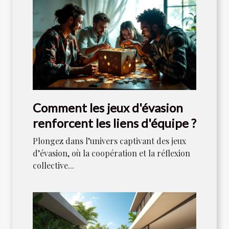
Comment les jeux d'évasion
renforcent les liens d'équipe ?
Plongez dans l’univers captivant des jeux
d’évasion, où la coopération et la réflexion
collective...