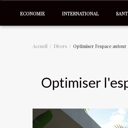
ECONOMIE
INTERNATIONAL
SANT
Accueil
Divers
Optimiser l'espace autour 
Optimiser l'es