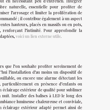
out en nécessitant peu d’entretien. Intégrer
bre naturelle, essentielle pour profiter de
ser l’arrosage et limiter la prolifération de
ecommandé ; il contribue également à un aspect
entes hauteurs, placés en massifs ou en pots,
, renforçant l’intimité. Pour approfondir la
adaptées,
voici un lien externe utile
.
ors que l’on souhaite profiter sereinement de
ui l’installation d’au moins un dispositif de
ouillable, ou encore une alarme détectant les
, particulièrement en présence d’enfants ou
un éclairage extérieur de qualité pour sublimer
a nuit. Installer des balises à LED le long des
mbiance lumineuse chaleureuse et conviviale,
n éclairage extérieur adapté permet ainsi de