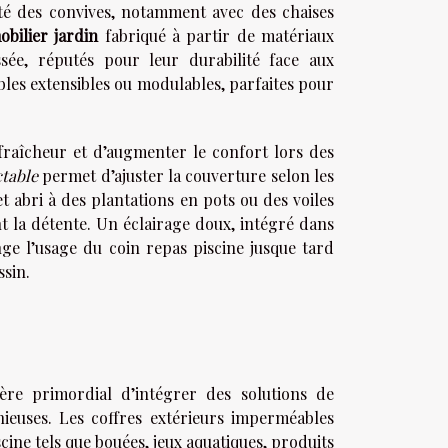
rité des convives, notamment avec des chaises
obilier jardin
fabriqué à partir de matériaux
ssée, réputés pour leur durabilité face aux
tables extensibles ou modulables, parfaites pour
fraîcheur et d’augmenter le confort lors des
ctable
permet d’ajuster la couverture selon les
et abri à des plantations en pots ou des voiles
t la détente. Un éclairage doux, intégré dans
ge l’usage du coin repas piscine jusque tard
ssin.
ère primordial d’intégrer des solutions de
ieuses. Les coffres extérieurs imperméables
cine tels que bouées, jeux aquatiques, produits