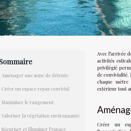
Avec l’arrivée d
Sommaire
activités estiv
privilégié perm
de convivialité
Aménager une zone de détente
chaque mètre 
Créer un espace repas convivial
extérieur tout a
Maximiser le rangement
Aménage
Valoriser la végétation environnante
Créer un esp
Sécuriser et illuminer l’espace