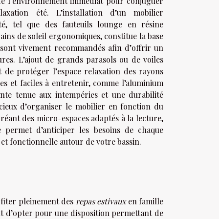
 de l’environnement immédiat pour conjuguer
axation été. L’installation d’un mobilier
té, tel que des fauteuils lounge en résine
bains de soleil ergonomiques, constitue la base
 sont vivement recommandés afin d’offrir un
ures. L’ajout de grands parasols ou de voiles
 de protéger l’espace relaxation des rayons
tes et faciles à entretenir, comme l’aluminium
ente tenue aux intempéries et une durabilité
icieux d’organiser le mobilier en fonction du
 créant des micro-espaces adaptés à la lecture,
e permet d’anticiper les besoins de chaque
e et fonctionnelle autour de votre bassin.
ofiter pleinement des
repas estivaux
en famille
ent d’opter pour une disposition permettant de