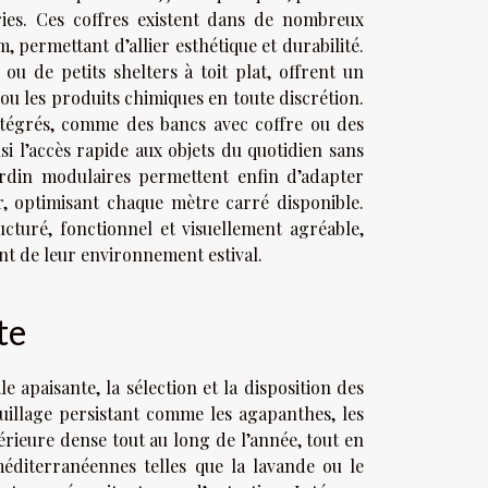
ries. Ces coffres existent dans de nombreux
, permettant d’allier esthétique et durabilité.
ou de petits shelters à toit plat, offrent un
u les produits chimiques en toute discrétion.
tégrés, comme des bancs avec coffre ou des
si l’accès rapide aux objets du quotidien sans
ardin modulaires permettent enfin d’adapter
ur, optimisant chaque mètre carré disponible.
ucturé, fonctionnel et visuellement agréable,
nt de leur environnement estival.
te
 apaisante, la sélection et la disposition des
euillage persistant comme les agapanthes, les
ieure dense tout au long de l’année, tout en
 méditerranéennes telles que la lavande ou le