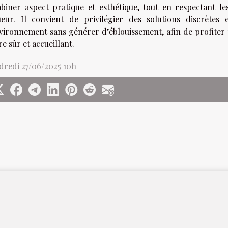
biner aspect pratique et esthétique, tout en respectant le
ueur. Il convient de privilégier des solutions discrètes
nvironnement sans générer d’éblouissement, afin de profiter
e sûr et accueillant.
dredi 27/06/2025 10h