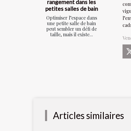
rangement dans les
com
petites salles de bain
vig
Optimiser l’espace dans
l’e
une petite salle de bain
cadr
peut sembler un défi de
taille, mais il existe...
Ven
Articles similaires