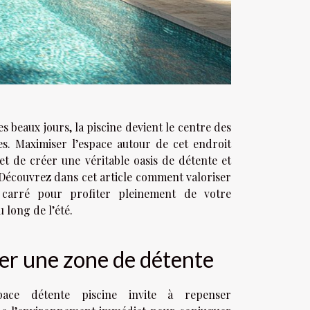
es beaux jours, la piscine devient le centre des
ales. Maximiser l’espace autour de cet endroit
et de créer une véritable oasis de détente et
. Découvrez dans cet article comment valoriser
carré pour profiter pleinement de votre
u long de l’été.
r une zone de détente
ace détente piscine invite à repenser