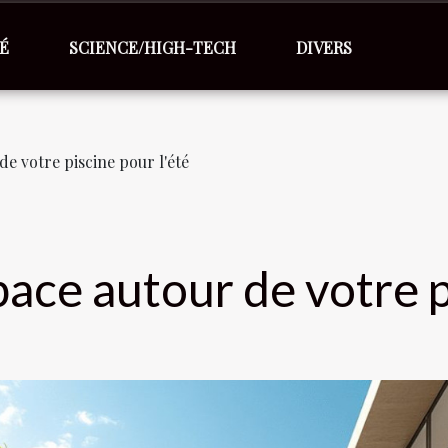
É
SCIENCE/HIGH-TECH
DIVERS
de votre piscine pour l'été
pace autour de votre p