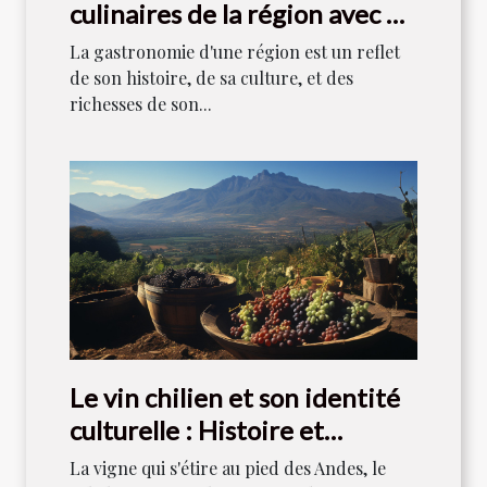
culinaires de la région avec un
chef local
La gastronomie d'une région est un reflet
de son histoire, de sa culture, et des
richesses de son...
Le vin chilien et son identité
culturelle : Histoire et
tradition
La vigne qui s'étire au pied des Andes, le