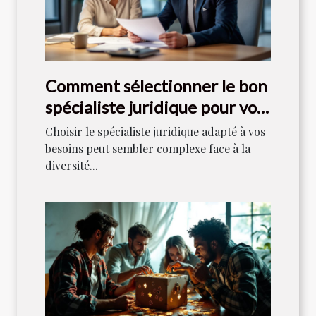
Comment sélectionner le bon
spécialiste juridique pour vos
besoins ?
Choisir le spécialiste juridique adapté à vos
besoins peut sembler complexe face à la
diversité...