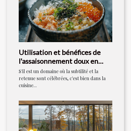
Utilisation et bénéfices de
l'assaisonnement doux en
cuisine japonaise
S'il est un domaine où la subtilité et la
retenue sont célébrées, c'est bien dans la
cuisine...