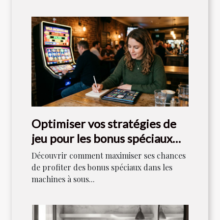
Optimiser vos stratégies de
jeu pour les bonus spéciaux
dans les machines à sous
Découvrir comment maximiser ses chances
de profiter des bonus spéciaux dans les
machines à sous...