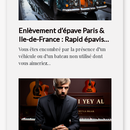
Enlèvement d’épave Paris &
Ile-de-France : Rapid épaviste
est votre référence
Vous êtes encombré par la présence d’un
véhicule ou d’un bateau non utilisé dont
vous aimeriez...