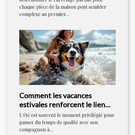
chaque pièce de la maison peut sembler
complexe au premier...
Comment les vacances
estivales renforcent le lien
entre maîtres et chiens ?
L'été est souvent le moment privilégié pour
passer du temps de qualité avec son
compagnon à...