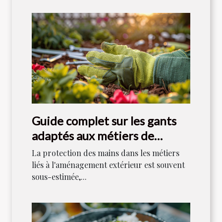
Guide complet sur les gants
adaptés aux métiers de
l'aménagement extérieur
La protection des mains dans les métiers
liés à l'aménagement extérieur est souvent
sous-estimée,...