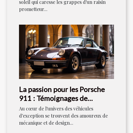
soleil qui caresse les grappes d'un raisin
prometteur...
La passion pour les Porsche
911 : Témoignages de
collectionneurs
Au cœur de l'univers des véhicules
d'exception se trouvent des amoureux de
mécanique et de design...