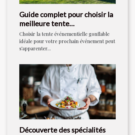
Guide complet pour choisir la
meilleure tente
événementielle gonflable
Choisir la tente événementielle gonflable
idéale pour votre prochain événement peut
s'apparenter...
Découverte des spécialités