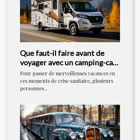
Que faut-il faire avant de
voyager avec un camping-car
en 2021 ?
Pour passer de merveilleuses vacances en
ces moments de crise sanitaire, plusieurs
personnes...