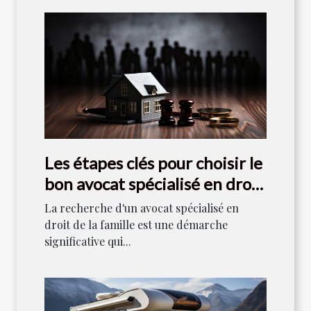
Les étapes clés pour choisir le
bon avocat spécialisé en droit
de la famille
La recherche d'un avocat spécialisé en
droit de la famille est une démarche
significative qui...