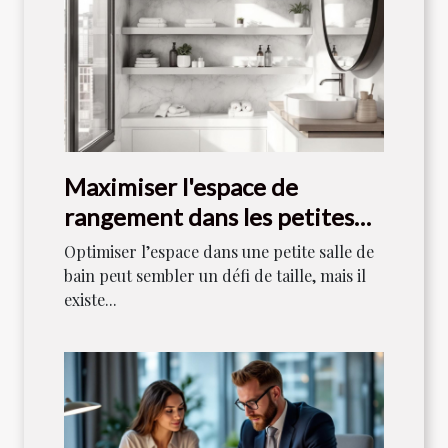
Maximiser l'espace de
rangement dans les petites
salles de bain
Optimiser l’espace dans une petite salle de
bain peut sembler un défi de taille, mais il
existe...