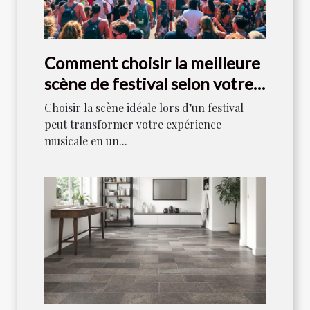
Comment choisir la meilleure
scène de festival selon votre
style musical ?
Choisir la scène idéale lors d’un festival
peut transformer votre expérience
musicale en un...