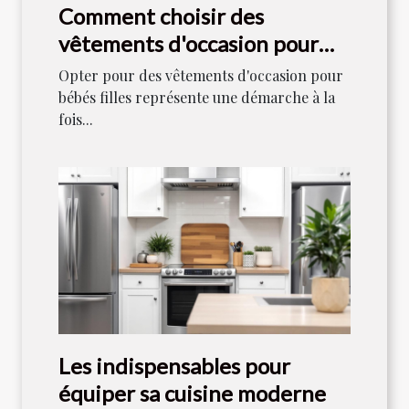
Comment choisir des
vêtements d'occasion pour
bébés filles
Opter pour des vêtements d'occasion pour
bébés filles représente une démarche à la
fois...
Les indispensables pour
équiper sa cuisine moderne