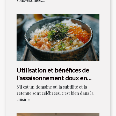
sous-estimée,...
Utilisation et bénéfices de
l'assaisonnement doux en
cuisine japonaise
S'il est un domaine où la subtilité et la
retenue sont célébrées, c'est bien dans la
cuisine...