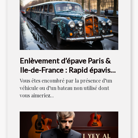
Enlèvement d’épave Paris &
Ile-de-France : Rapid épaviste
est votre référence
Vous êtes encombré par la présence d’un
véhicule ou d’un bateau non utilisé dont
vous aimeriez...