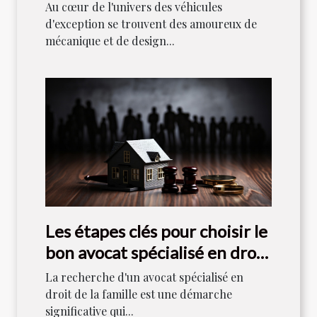
collectionneurs
Au cœur de l'univers des véhicules
d'exception se trouvent des amoureux de
mécanique et de design...
Les étapes clés pour choisir le
bon avocat spécialisé en droit
de la famille
La recherche d'un avocat spécialisé en
droit de la famille est une démarche
significative qui...