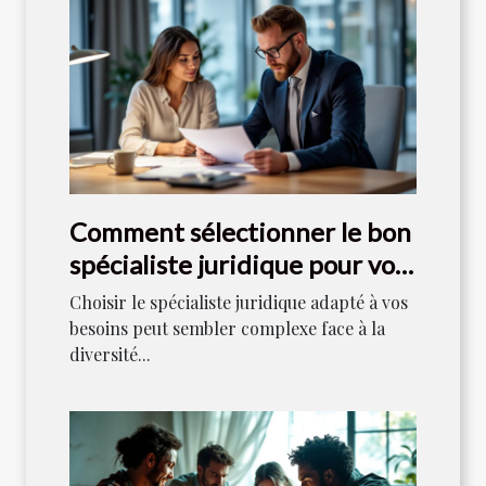
Comment sélectionner le bon
spécialiste juridique pour vos
besoins ?
Choisir le spécialiste juridique adapté à vos
besoins peut sembler complexe face à la
diversité...