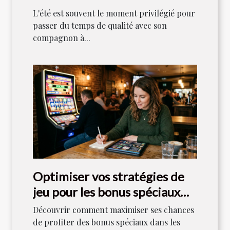
entre maîtres et chiens ?
L'été est souvent le moment privilégié pour
passer du temps de qualité avec son
compagnon à...
Optimiser vos stratégies de
jeu pour les bonus spéciaux
dans les machines à sous
Découvrir comment maximiser ses chances
de profiter des bonus spéciaux dans les