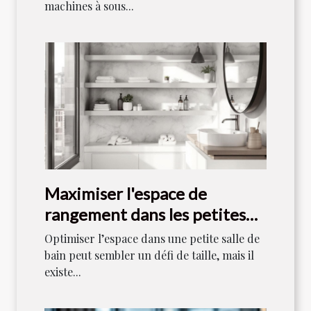
machines à sous...
Maximiser l'espace de
rangement dans les petites
salles de bain
Optimiser l’espace dans une petite salle de
bain peut sembler un défi de taille, mais il
existe...