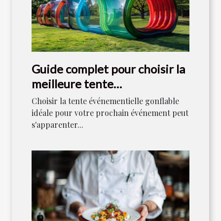
Guide complet pour choisir la
meilleure tente
événementielle gonflable
Choisir la tente événementielle gonflable
idéale pour votre prochain événement peut
s'apparenter...