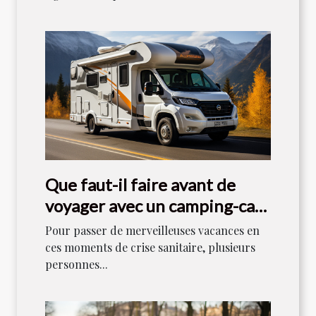
Que faut-il faire avant de
voyager avec un camping-car
en 2021 ?
Pour passer de merveilleuses vacances en
ces moments de crise sanitaire, plusieurs
personnes...