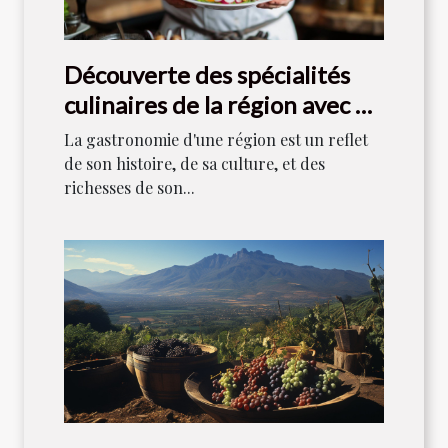
Découverte des spécialités
culinaires de la région avec un
chef local
La gastronomie d'une région est un reflet
de son histoire, de sa culture, et des
richesses de son...