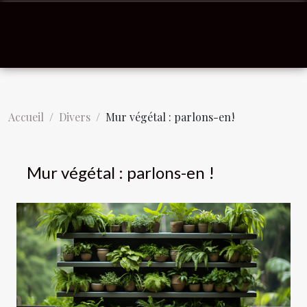
Accueil
Divers
Mur végétal : parlons-en !
Mur végétal : parlons-en !