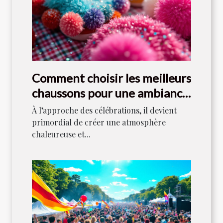
Comment choisir les meilleurs
chaussons pour une ambiance
festive ?
À l’approche des célébrations, il devient
primordial de créer une atmosphère
chaleureuse et...