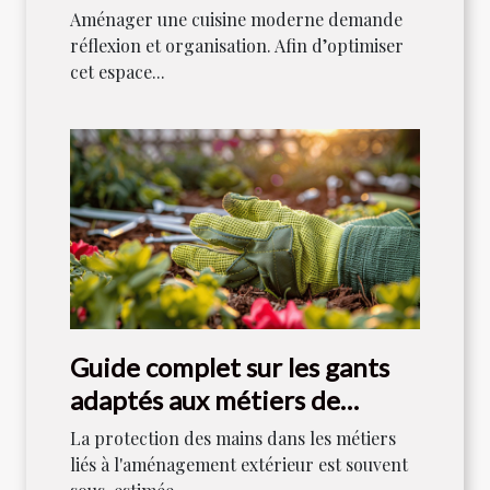
Aménager une cuisine moderne demande
réflexion et organisation. Afin d’optimiser
cet espace...
Guide complet sur les gants
adaptés aux métiers de
l'aménagement extérieur
La protection des mains dans les métiers
liés à l'aménagement extérieur est souvent