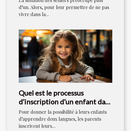
La situation des seniors préoccupe plus
d’un. Alors, pour leur permettre de ne pas
vivre dans la...
Quel est le processus
d’inscription d’un enfant dans
un collège bilingue à Lyon ?
Pour donner la possibilité à leurs enfants
d’apprendre deux langues, les parents
inscrivent leurs...