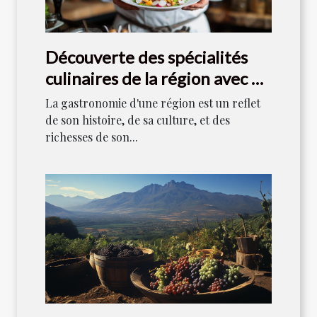
Découverte des spécialités
culinaires de la région avec un
chef local
La gastronomie d'une région est un reflet
de son histoire, de sa culture, et des
richesses de son...