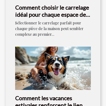
Comment choisir le carrelage
idéal pour chaque espace de
votre maison ?
Sélectionner le carrelage parfait pour
chaque pièce de la maison peut sembler
complexe au premier...
Comment les vacances
estivales renforcent le lien