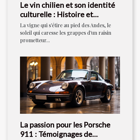
Le vin chilien et son identité
culturelle : Histoire et
tradition
La vigne qui s'étire au pied des Andes, le
soleil qui caresse les grappes d'un raisin
prometteur...
La passion pour les Porsche
911 : Témoignages de