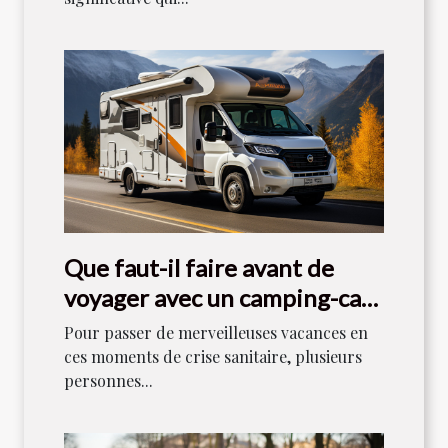
Que faut-il faire avant de
voyager avec un camping-car
en 2021 ?
Pour passer de merveilleuses vacances en
ces moments de crise sanitaire, plusieurs
personnes...