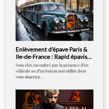
Enlèvement d’épave Paris &
Ile-de-France : Rapid épaviste
est votre référence
Vous êtes encombré par la présence d’un
véhicule ou d’un bateau non utilisé dont
vous aimeriez...