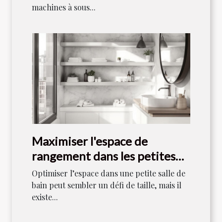
machines à sous...
Maximiser l'espace de
rangement dans les petites
salles de bain
Optimiser l’espace dans une petite salle de
bain peut sembler un défi de taille, mais il
existe...