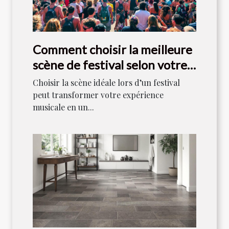
Comment choisir la meilleure
scène de festival selon votre
style musical ?
Choisir la scène idéale lors d’un festival
peut transformer votre expérience
musicale en un...