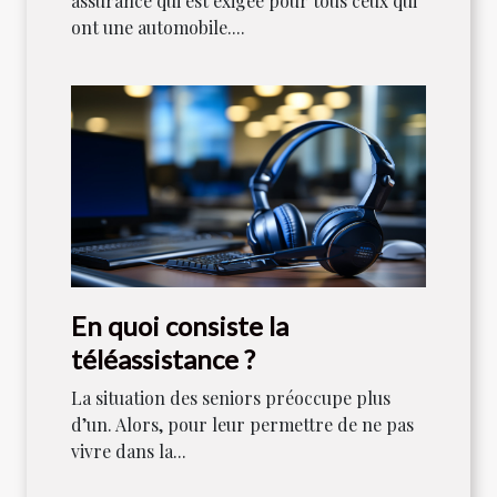
assurance qui est exigée pour tous ceux qui
ont une automobile....
En quoi consiste la
téléassistance ?
La situation des seniors préoccupe plus
d’un. Alors, pour leur permettre de ne pas
vivre dans la...