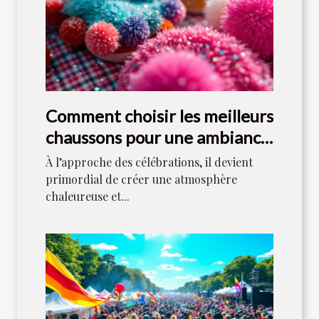
Comment choisir les meilleurs
chaussons pour une ambiance
festive ?
À l’approche des célébrations, il devient
primordial de créer une atmosphère
chaleureuse et...