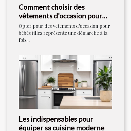
Comment choisir des
vêtements d'occasion pour
bébés filles
Opter pour des vêtements d'occasion pour
bébés filles représente une démarche à la
fois...
Les indispensables pour
équiper sa cuisine moderne