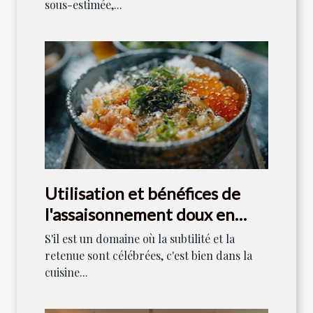
sous-estimée,...
Utilisation et bénéfices de
l'assaisonnement doux en
cuisine japonaise
S'il est un domaine où la subtilité et la
retenue sont célébrées, c'est bien dans la
cuisine...