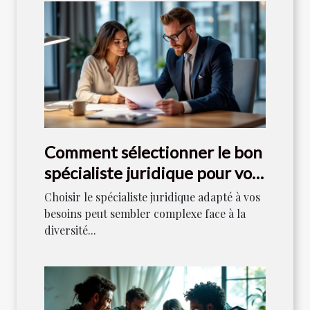
Comment sélectionner le bon
spécialiste juridique pour vos
besoins ?
Choisir le spécialiste juridique adapté à vos
besoins peut sembler complexe face à la
diversité...