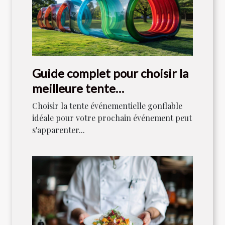
Guide complet pour choisir la
meilleure tente
événementielle gonflable
Choisir la tente événementielle gonflable
idéale pour votre prochain événement peut
s'apparenter...