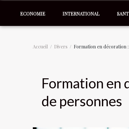
ECONOMIE
INTERNATIONAL
SANT
Accueil
Divers
Formation en décoration :
Formation en d
de personnes