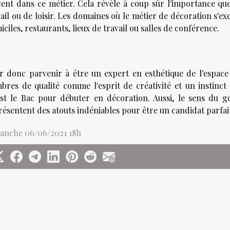
cent dans ce métier. Cela révèle à coup sûr l'importance qu
ail ou de loisir. Les domaines où le métier de décoration s'exer
ciles, restaurants, lieux de travail ou salles de conférence.
r donc parvenir à être un expert en esthétique de l'espace 
bres de qualité comme l'esprit de créativité et un instinct
est le Bac pour débuter en décoration. Aussi, le sens du go
résentent des atouts indéniables pour être un candidat parfai
anche 06/06/2021 18h