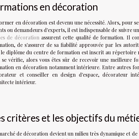
rmations en décoration
former en décoration est devenu une nécessité. Alors, pour se 
nts ou demandeurs d'experts, il est indispensable de suivre une
les de décoration
assurent cette qualité de formation. Il co
ation, de s'assurer de sa fiabilité approuvée par les autorit
le diplôme du centre de formation est inscrit au répertoire n
 se vérifie, alors vous êtes sûr de recevoir une meilleure fo
mation en décoration notamment intérieure. Entre autres for
orateur et conseiller en design d'espace, décorateur inté
itecte intérieur.
s critères et les objectifs du mét
marché de décoration devient un milieu très dynamique et de 