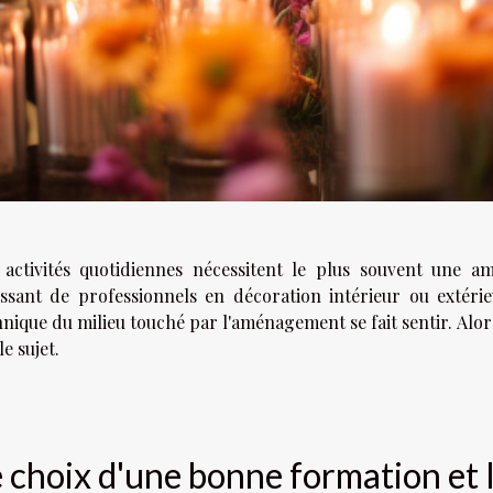
 activités quotidiennes nécessitent le plus souvent une am
issant de professionnels en décoration intérieur ou extéri
nique du milieu touché par l'aménagement se fait sentir. Alor
le sujet.
 choix d'une bonne formation et l