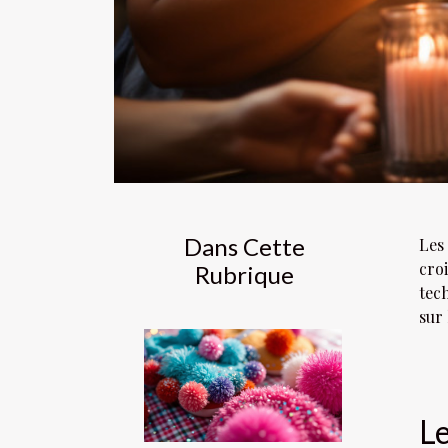
Dans Cette
Les
cro
Rubrique
tech
sur 
Le