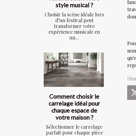
lan
style musical ?
trav
Choisir la scène idéale lors
domi
d’un festival peut
transformer votre
expérience musicale en
un...
Pou
nom
qu'
rep
Dim
Comment choisir le
carrelage idéal pour
chaque espace de
votre maison ?
Sélectionner le carrelage
parfait pour chaque pièce