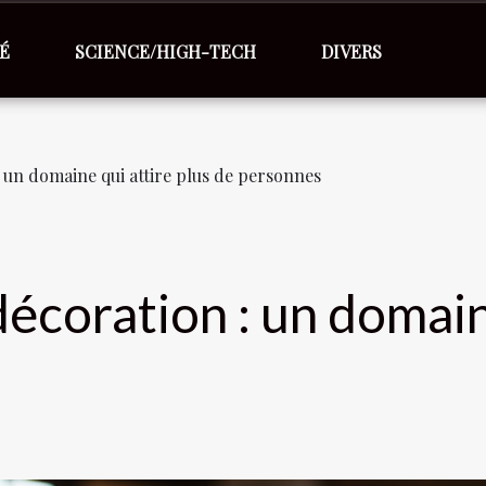
É
SCIENCE/HIGH-TECH
DIVERS
 un domaine qui attire plus de personnes
écoration : un domaine