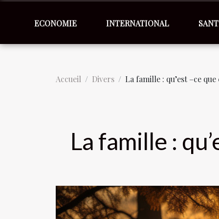
ECONOMIE
INTERNATIONAL
SANT
Accueil
Divers
La famille : qu’est –ce que 
La famille : qu’