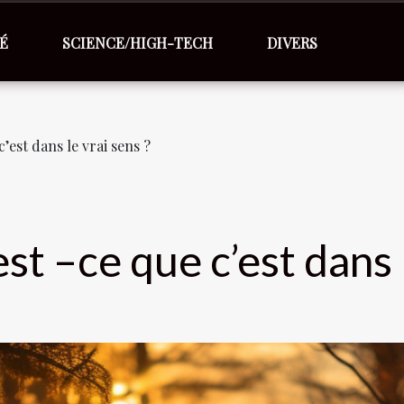
É
SCIENCE/HIGH-TECH
DIVERS
c’est dans le vrai sens ?
est –ce que c’est dans 