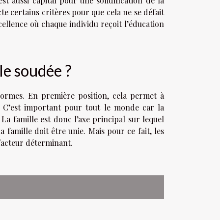
t aussi capital pour une solidification de la
cte certains critères pour que cela ne se défait
cellence où chaque individu reçoit l’éducation
lle soudée ?
normes. En première position, cela permet à
 C’est important pour tout le monde car la
 famille est donc l’axe principal sur lequel
a famille doit être unie. Mais pour ce fait, les
acteur déterminant.