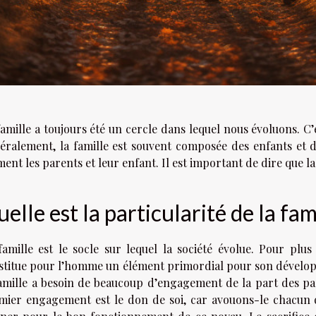
famille a toujours été un cercle dans lequel nous évoluons. C’
éralement, la famille est souvent composée des enfants et d
ent les parents et leur enfant. Il est important de dire que la
elle est la particularité de la fam
famille est le socle sur lequel la société évolue. Pour plus 
stitue pour l’homme un élément primordial pour son dévelop
famille a besoin de beaucoup d’engagement de la part des pa
mier engagement est le don de soi, car avouons-le chacun d