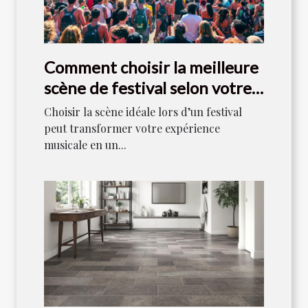
Comment choisir la meilleure
scène de festival selon votre
style musical ?
Choisir la scène idéale lors d’un festival
peut transformer votre expérience
musicale en un...