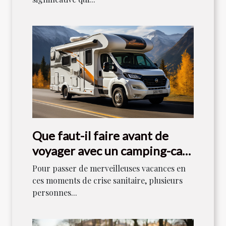
Que faut-il faire avant de
voyager avec un camping-car
en 2021 ?
Pour passer de merveilleuses vacances en
ces moments de crise sanitaire, plusieurs
personnes...