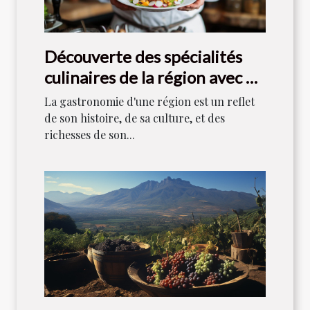
Découverte des spécialités
culinaires de la région avec un
chef local
La gastronomie d'une région est un reflet
de son histoire, de sa culture, et des
richesses de son...