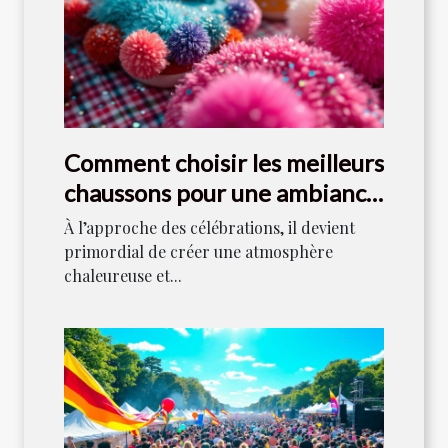
Comment choisir les meilleurs
chaussons pour une ambiance
festive ?
À l’approche des célébrations, il devient
primordial de créer une atmosphère
chaleureuse et...