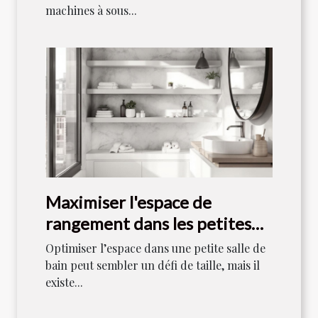
machines à sous...
Maximiser l'espace de
rangement dans les petites
salles de bain
Optimiser l’espace dans une petite salle de
bain peut sembler un défi de taille, mais il
existe...