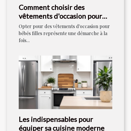
Comment choisir des
vêtements d'occasion pour
bébés filles
Opter pour des vêtements d'occasion pour
bébés filles représente une démarche à la
fois...
Les indispensables pour
équiper sa cuisine moderne