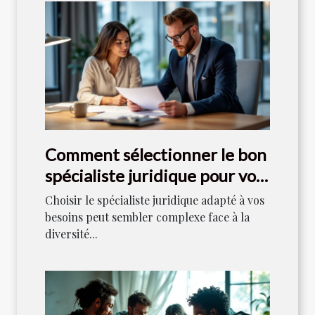
Comment sélectionner le bon
spécialiste juridique pour vos
besoins ?
Choisir le spécialiste juridique adapté à vos
besoins peut sembler complexe face à la
diversité...