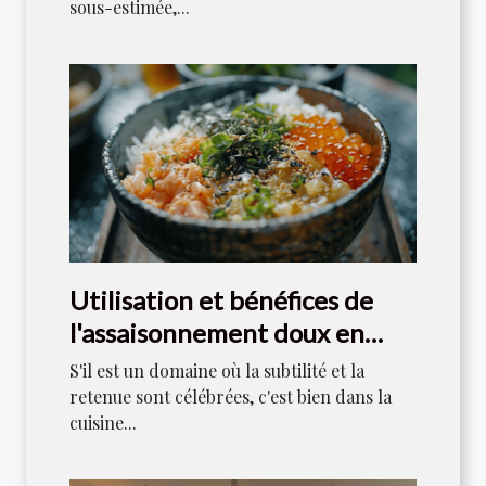
sous-estimée,...
Utilisation et bénéfices de
l'assaisonnement doux en
cuisine japonaise
S'il est un domaine où la subtilité et la
retenue sont célébrées, c'est bien dans la
cuisine...