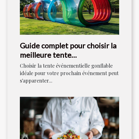
Guide complet pour choisir la
meilleure tente
événementielle gonflable
Choisir la tente événementielle gonflable
idéale pour votre prochain événement peut
s'apparenter...