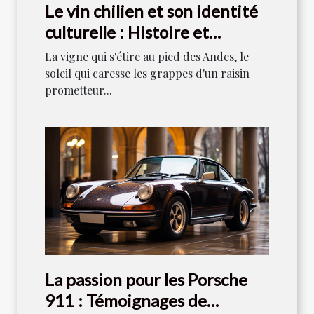
Le vin chilien et son identité
culturelle : Histoire et
tradition
La vigne qui s'étire au pied des Andes, le
soleil qui caresse les grappes d'un raisin
prometteur...
La passion pour les Porsche
911 : Témoignages de