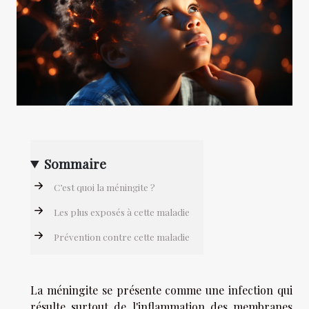
Sommaire
C’est quoi la méningite ?
Les plus exposés à cette maladie
Prévention contre cette maladie
La méningite se présente comme une infection qui
résulte surtout de l'inflammation des membranes