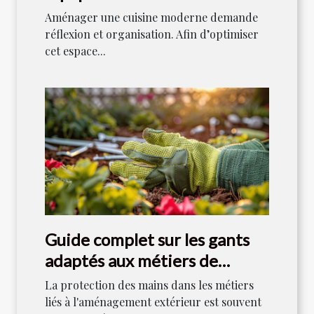
Aménager une cuisine moderne demande
réflexion et organisation. Afin d’optimiser
cet espace...
Guide complet sur les gants
adaptés aux métiers de
l'aménagement extérieur
La protection des mains dans les métiers
liés à l'aménagement extérieur est souvent