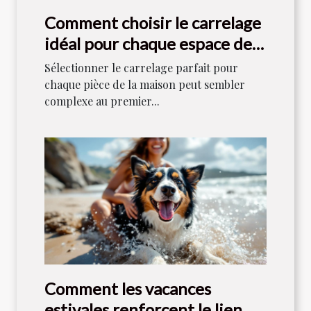
Comment choisir le carrelage
idéal pour chaque espace de
votre maison ?
Sélectionner le carrelage parfait pour
chaque pièce de la maison peut sembler
complexe au premier...
Comment les vacances
estivales renforcent le lien