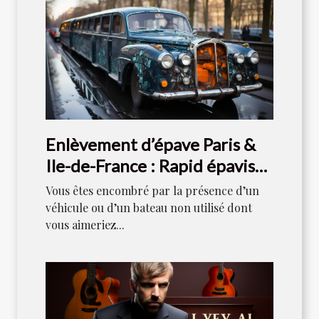
Enlèvement d’épave Paris &
Ile-de-France : Rapid épaviste
est votre référence
Vous êtes encombré par la présence d’un
véhicule ou d’un bateau non utilisé dont
vous aimeriez...