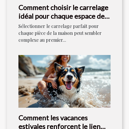
Comment choisir le carrelage
idéal pour chaque espace de
votre maison ?
Sélectionner le carrelage parfait pour
chaque pièce de la maison peut sembler
complexe au premier...
Comment les vacances
estivales renforcent le lien