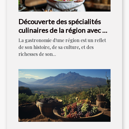
Découverte des spécialités
culinaires de la région avec un
chef local
La gastronomie d'une région est un reflet
de son histoire, de sa culture, et des
richesses de son...