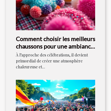
Comment choisir les meilleurs
chaussons pour une ambiance
festive ?
À l’approche des célébrations, il devient
primordial de créer une atmosphère
chaleureuse et...