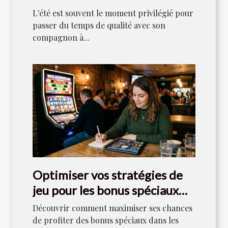
entre maîtres et chiens ?
L'été est souvent le moment privilégié pour
passer du temps de qualité avec son
compagnon à...
Optimiser vos stratégies de
jeu pour les bonus spéciaux
dans les machines à sous
Découvrir comment maximiser ses chances
de profiter des bonus spéciaux dans les