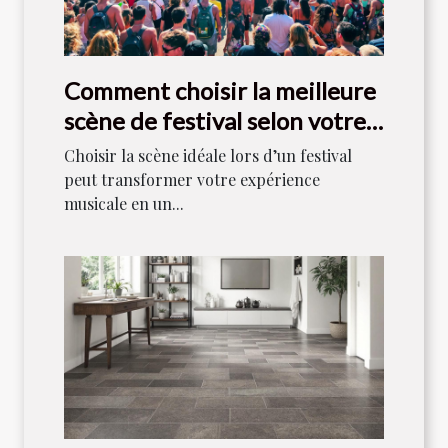
Comment choisir la meilleure
scène de festival selon votre
style musical ?
Choisir la scène idéale lors d’un festival
peut transformer votre expérience
musicale en un...