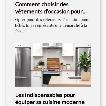
Comment choisir des
vêtements d'occasion pour
bébés filles
Opter pour des vêtements d'occasion pour
bébés filles représente une démarche à la
fois...
Les indispensables pour
équiper sa cuisine moderne