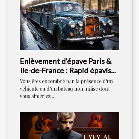
Enlèvement d’épave Paris &
Ile-de-France : Rapid épaviste
est votre référence
Vous êtes encombré par la présence d’un
véhicule ou d’un bateau non utilisé dont
vous aimeriez...