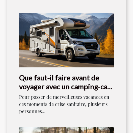
Que faut-il faire avant de
voyager avec un camping-car
en 2021 ?
Pour passer de merveilleuses vacances en
ces moments de crise sanitaire, plusieurs
personnes...