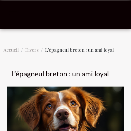
Accueil
Divers
L’épagneul breton : un ami loyal
L’épagneul breton : un ami loyal