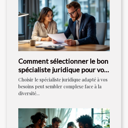
Comment sélectionner le bon
spécialiste juridique pour vos
besoins ?
Choisir le spécialiste juridique adapté à vos
besoins peut sembler complexe face à la
diversité...