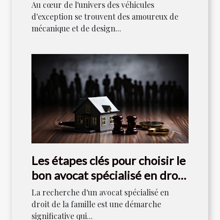
collectionneurs
Au cœur de l'univers des véhicules
d'exception se trouvent des amoureux de
mécanique et de design...
Les étapes clés pour choisir le
bon avocat spécialisé en droit
de la famille
La recherche d'un avocat spécialisé en
droit de la famille est une démarche
significative qui...