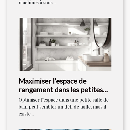
machines à sous...
Maximiser l'espace de
rangement dans les petites
salles de bain
Optimiser l’espace dans une petite salle de
bain peut sembler un défi de taille, mais il
existe...