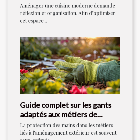
Aménager une cuisine moderne demande
réflexion et organisation. Afin d’optimiser
cet espace...
Guide complet sur les gants
adaptés aux métiers de
l'aménagement extérieur
La protection des mains dans les métiers
liés à l'aménagement extérieur est souvent