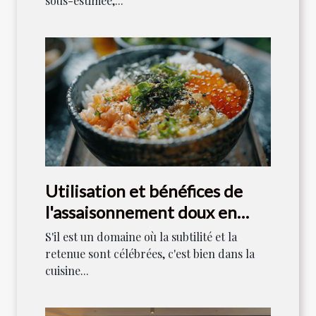
sous-estimée,...
Utilisation et bénéfices de
l'assaisonnement doux en
cuisine japonaise
S'il est un domaine où la subtilité et la
retenue sont célébrées, c'est bien dans la
cuisine...