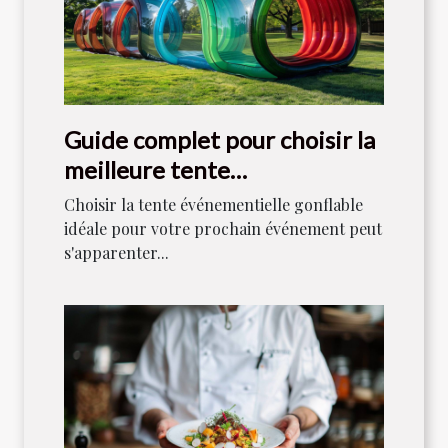
Guide complet pour choisir la
meilleure tente
événementielle gonflable
Choisir la tente événementielle gonflable
idéale pour votre prochain événement peut
s'apparenter...