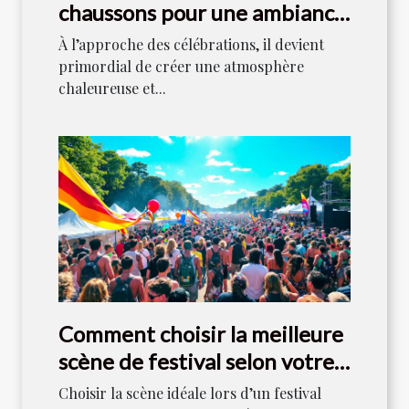
chaussons pour une ambiance
festive ?
À l’approche des célébrations, il devient
primordial de créer une atmosphère
chaleureuse et...
Comment choisir la meilleure
scène de festival selon votre
style musical ?
Choisir la scène idéale lors d’un festival