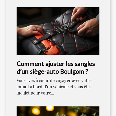
Comment ajuster les sangles
d’un siège-auto Boulgom ?
Vous avez à cœur de voyager avec votre
enfant à bord d’un véhicule et vous êtes
inquiet pour votre...