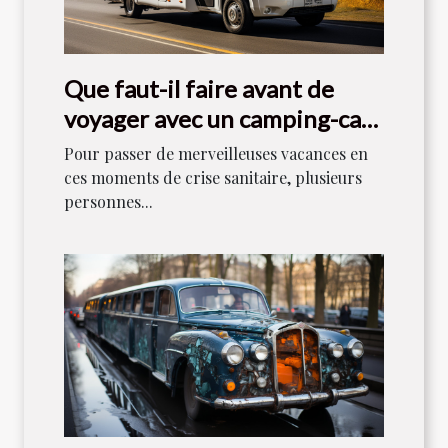
Que faut-il faire avant de
voyager avec un camping-car
en 2021 ?
Pour passer de merveilleuses vacances en
ces moments de crise sanitaire, plusieurs
personnes...