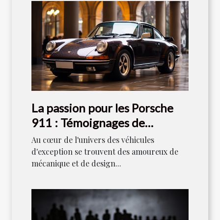
La passion pour les Porsche
911 : Témoignages de
collectionneurs
Au cœur de l'univers des véhicules
d'exception se trouvent des amoureux de
mécanique et de design...