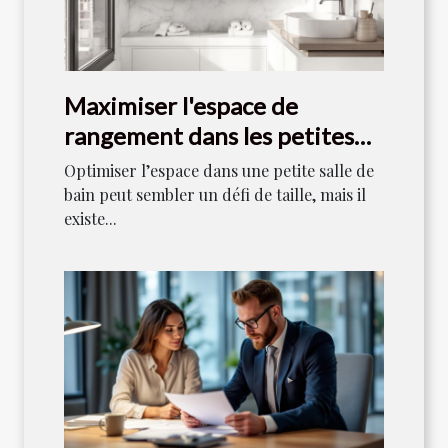
Maximiser l'espace de
rangement dans les petites
salles de bain
Optimiser l’espace dans une petite salle de
bain peut sembler un défi de taille, mais il
existe...