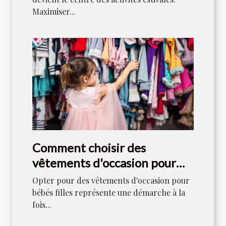
Maximiser...
Comment choisir des
vêtements d'occasion pour
bébés filles
Opter pour des vêtements d'occasion pour
bébés filles représente une démarche à la
fois...