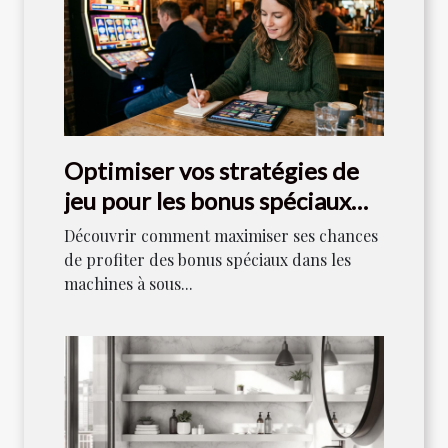
Optimiser vos stratégies de
jeu pour les bonus spéciaux
dans les machines à sous
Découvrir comment maximiser ses chances
de profiter des bonus spéciaux dans les
machines à sous...