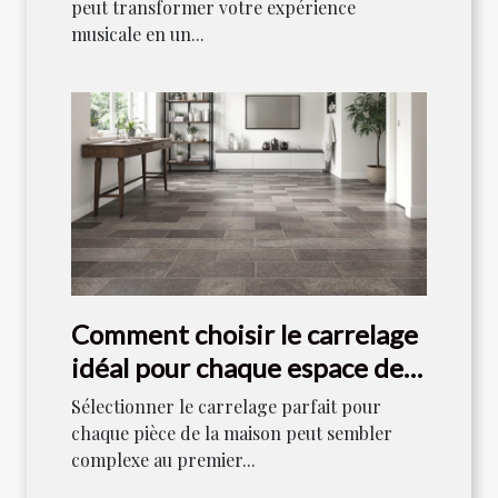
peut transformer votre expérience
musicale en un...
Comment choisir le carrelage
idéal pour chaque espace de
votre maison ?
Sélectionner le carrelage parfait pour
chaque pièce de la maison peut sembler
complexe au premier...