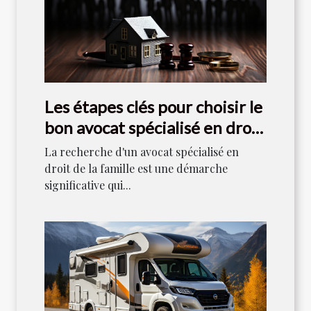
Les étapes clés pour choisir le
bon avocat spécialisé en droit
de la famille
La recherche d'un avocat spécialisé en
droit de la famille est une démarche
significative qui...