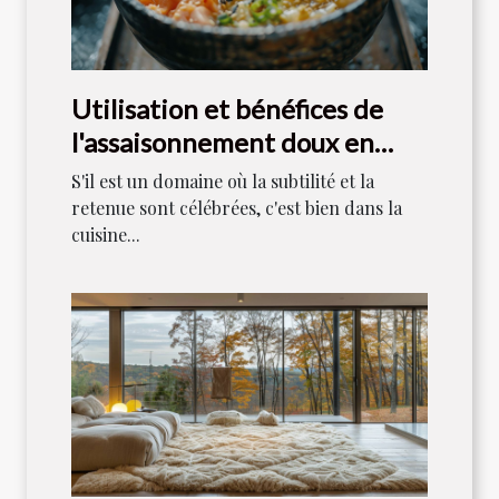
Utilisation et bénéfices de
l'assaisonnement doux en
cuisine japonaise
S'il est un domaine où la subtilité et la
retenue sont célébrées, c'est bien dans la
cuisine...