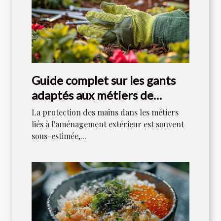
Guide complet sur les gants
adaptés aux métiers de
l'aménagement extérieur
La protection des mains dans les métiers
liés à l'aménagement extérieur est souvent
sous-estimée,...