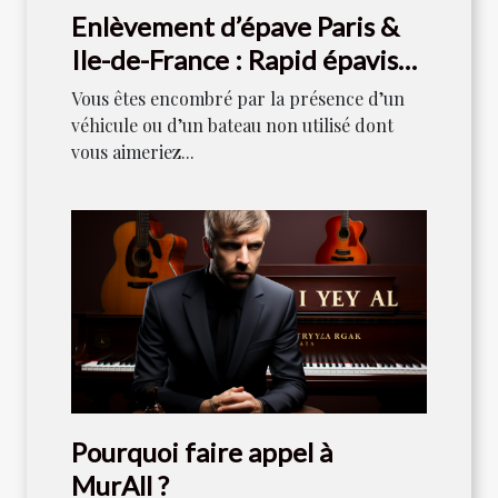
Enlèvement d’épave Paris &
Ile-de-France : Rapid épaviste
est votre référence
Vous êtes encombré par la présence d’un
véhicule ou d’un bateau non utilisé dont
vous aimeriez...
Pourquoi faire appel à
MurAll ?