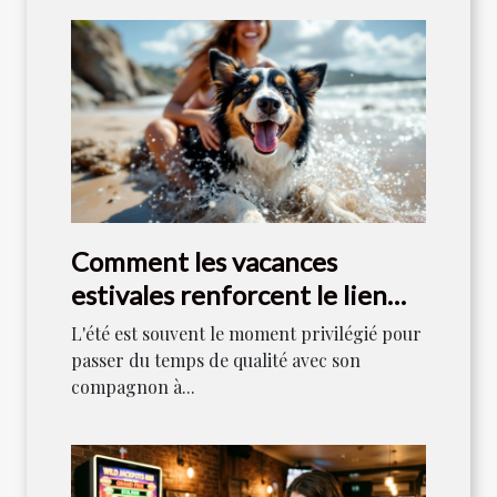
Comment les vacances
estivales renforcent le lien
entre maîtres et chiens ?
L'été est souvent le moment privilégié pour
passer du temps de qualité avec son
compagnon à...