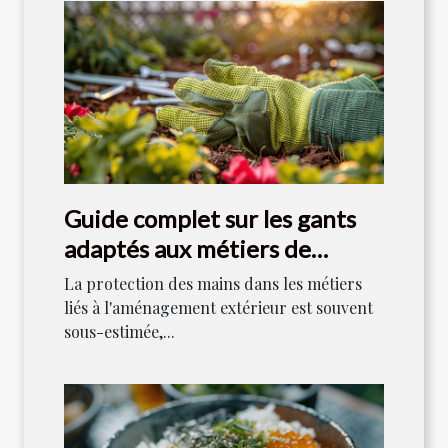
Guide complet sur les gants
adaptés aux métiers de
l'aménagement extérieur
La protection des mains dans les métiers
liés à l'aménagement extérieur est souvent
sous-estimée,...