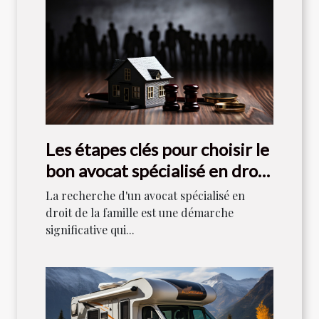
Les étapes clés pour choisir le
bon avocat spécialisé en droit
de la famille
La recherche d'un avocat spécialisé en
droit de la famille est une démarche
significative qui...