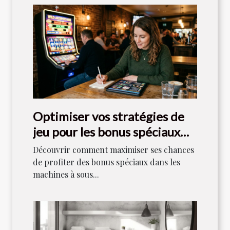
Optimiser vos stratégies de
jeu pour les bonus spéciaux
dans les machines à sous
Découvrir comment maximiser ses chances
de profiter des bonus spéciaux dans les
machines à sous...