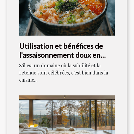
Utilisation et bénéfices de
l'assaisonnement doux en
cuisine japonaise
S'il est un domaine où la subtilité et la
retenue sont célébrées, c'est bien dans la
cuisine...