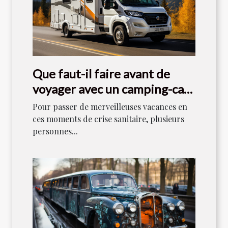
Que faut-il faire avant de
voyager avec un camping-car
en 2021 ?
Pour passer de merveilleuses vacances en
ces moments de crise sanitaire, plusieurs
personnes...