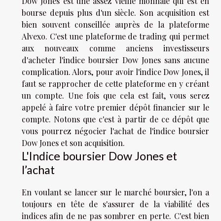
Dow Jones est une assez vieille monnaie qui est en
bourse depuis plus d'un siècle. Son acquisition est
bien souvent conseillée auprès de la plateforme
Alvexo. C'est une plateforme de trading qui permet
aux nouveaux comme anciens investisseurs
d'acheter l'indice boursier Dow Jones sans aucune
complication. Alors, pour avoir l'indice Dow Jones, il
faut se rapprocher de cette plateforme en y créant
un compte. Une fois que cela est fait, vous serez
appelé à faire votre premier dépôt financier sur le
compte. Notons que c'est à partir de ce dépôt que
vous pourrez négocier l'achat de l'indice boursier
Dow Jones et son acquisition.
L'Indice boursier Dow Jones et
l’achat
En voulant se lancer sur le marché boursier, l'on a
toujours en tête de s'assurer de la viabilité des
indices afin de ne pas sombrer en perte. C'est bien