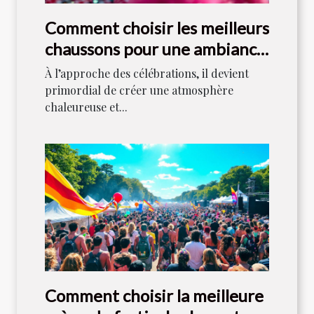
Comment choisir les meilleurs
chaussons pour une ambiance
festive ?
À l’approche des célébrations, il devient
primordial de créer une atmosphère
chaleureuse et...
Comment choisir la meilleure