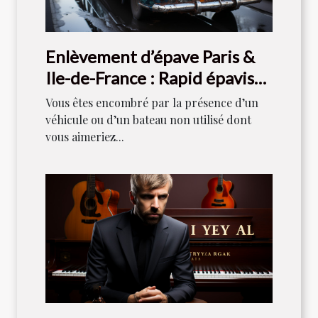
Enlèvement d’épave Paris &
Ile-de-France : Rapid épaviste
est votre référence
Vous êtes encombré par la présence d’un
véhicule ou d’un bateau non utilisé dont
vous aimeriez...