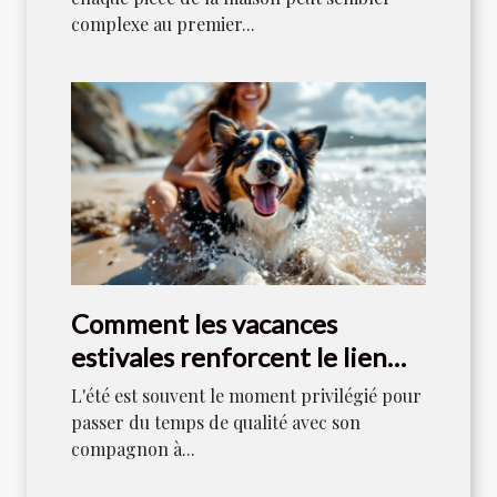
complexe au premier...
Comment les vacances
estivales renforcent le lien
entre maîtres et chiens ?
L'été est souvent le moment privilégié pour
passer du temps de qualité avec son
compagnon à...