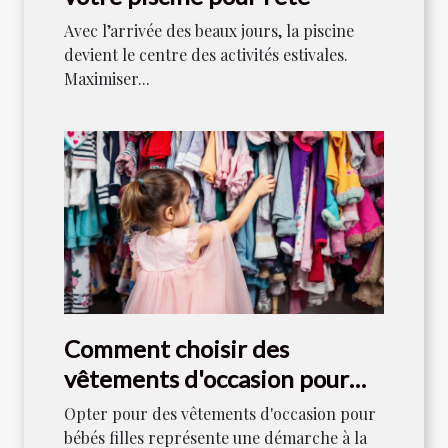
Avec l’arrivée des beaux jours, la piscine
devient le centre des activités estivales.
Maximiser...
Comment choisir des
vêtements d'occasion pour
bébés filles
Opter pour des vêtements d'occasion pour
bébés filles représente une démarche à la