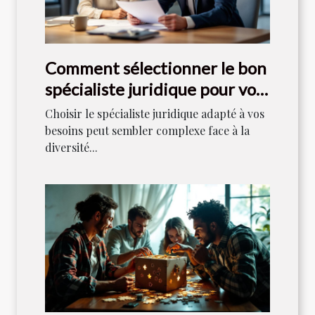
Comment sélectionner le bon
spécialiste juridique pour vos
besoins ?
Choisir le spécialiste juridique adapté à vos
besoins peut sembler complexe face à la
diversité...