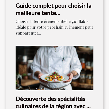
Guide complet pour choisir la
meilleure tente
événementielle gonflable
Choisir la tente événementielle gonflable
idéale pour votre prochain événement peut
s'apparenter...
Découverte des spécialités
culinaires de la région avec un