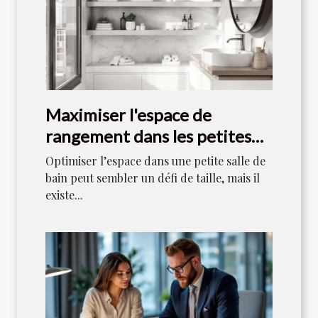
Maximiser l'espace de
rangement dans les petites
salles de bain
Optimiser l’espace dans une petite salle de
bain peut sembler un défi de taille, mais il
existe...