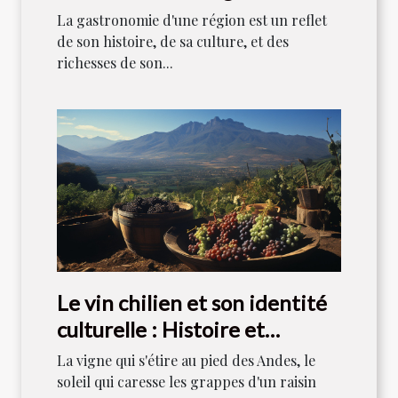
chef local
La gastronomie d'une région est un reflet
de son histoire, de sa culture, et des
richesses de son...
Le vin chilien et son identité
culturelle : Histoire et
tradition
La vigne qui s'étire au pied des Andes, le
soleil qui caresse les grappes d'un raisin