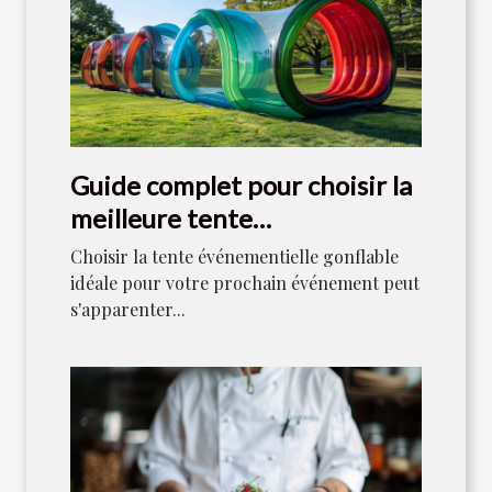
Guide complet pour choisir la
meilleure tente
événementielle gonflable
Choisir la tente événementielle gonflable
idéale pour votre prochain événement peut
s'apparenter...