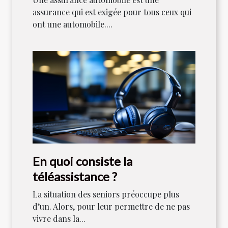
assurance qui est exigée pour tous ceux qui
ont une automobile....
En quoi consiste la
téléassistance ?
La situation des seniors préoccupe plus
d’un. Alors, pour leur permettre de ne pas
vivre dans la...