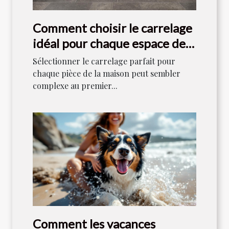
Comment choisir le carrelage
idéal pour chaque espace de
votre maison ?
Sélectionner le carrelage parfait pour
chaque pièce de la maison peut sembler
complexe au premier...
Comment les vacances