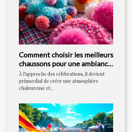
Comment choisir les meilleurs
chaussons pour une ambiance
festive ?
À l’approche des célébrations, il devient
primordial de créer une atmosphère
chaleureuse et...