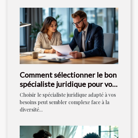
Comment sélectionner le bon
spécialiste juridique pour vos
besoins ?
Choisir le spécialiste juridique adapté à vos
besoins peut sembler complexe face à la
diversité...