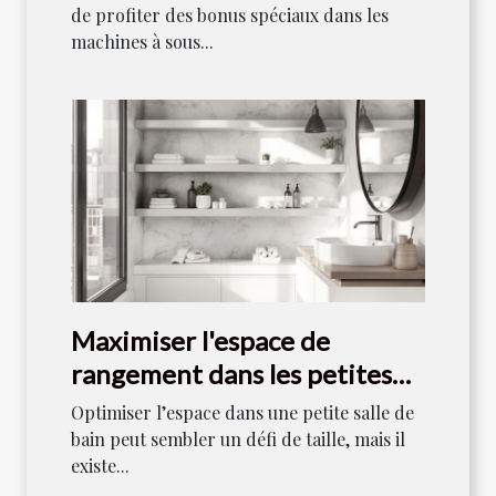
de profiter des bonus spéciaux dans les
machines à sous...
Maximiser l'espace de
rangement dans les petites
salles de bain
Optimiser l’espace dans une petite salle de
bain peut sembler un défi de taille, mais il
existe...