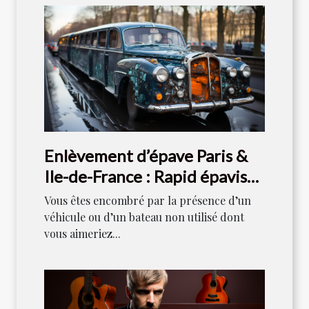
Enlèvement d’épave Paris &
Ile-de-France : Rapid épaviste
est votre référence
Vous êtes encombré par la présence d’un
véhicule ou d’un bateau non utilisé dont
vous aimeriez...