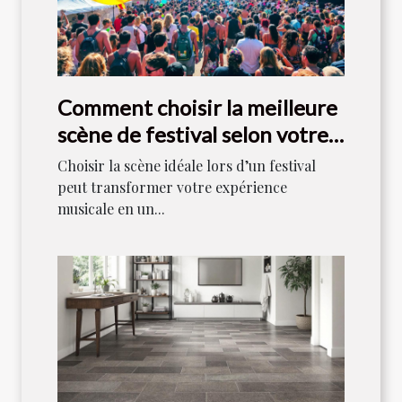
Comment choisir la meilleure
scène de festival selon votre
style musical ?
Choisir la scène idéale lors d’un festival
peut transformer votre expérience
musicale en un...