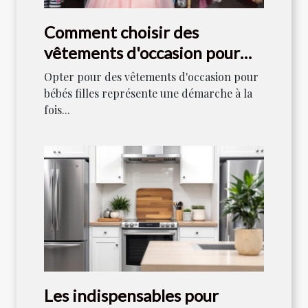
Comment choisir des
vêtements d'occasion pour
bébés filles
Opter pour des vêtements d'occasion pour
bébés filles représente une démarche à la
fois...
Les indispensables pour