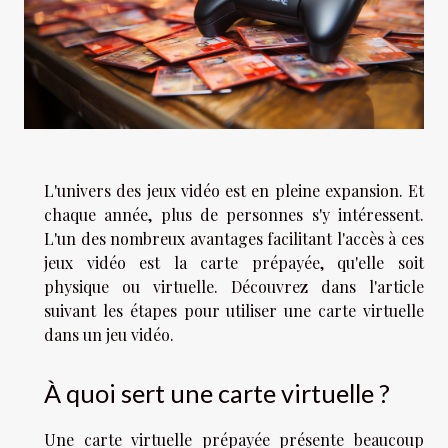
L'univers des jeux vidéo est en pleine expansion. Et
chaque année, plus de personnes s'y intéressent.
L'un des nombreux avantages facilitant l'accès à ces
jeux vidéo est la carte prépayée, qu'elle soit
physique ou virtuelle. Découvrez dans l'article
suivant les étapes pour utiliser une carte virtuelle
dans un jeu vidéo.
À quoi sert une carte virtuelle ?
Une carte virtuelle prépayée présente beaucoup