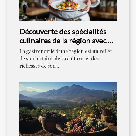
Découverte des spécialités
culinaires de la région avec un
chef local
La gastronomie d'une région est un reflet
de son histoire, de sa culture, et des
richesses de son...