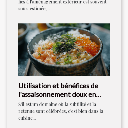
liés à l'aménagement extérieur est souvent
sous-estimée,...
Utilisation et bénéfices de
l'assaisonnement doux en
cuisine japonaise
S'il est un domaine où la subtilité et la
retenue sont célébrées, c'est bien dans la
cuisine...