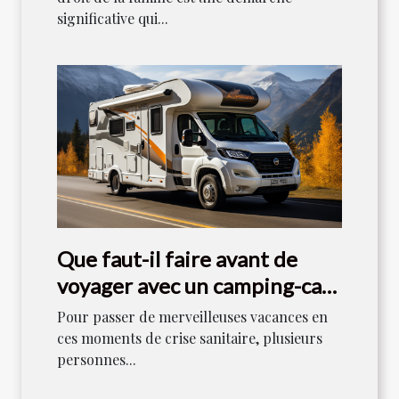
significative qui...
Que faut-il faire avant de
voyager avec un camping-car
en 2021 ?
Pour passer de merveilleuses vacances en
ces moments de crise sanitaire, plusieurs
personnes...