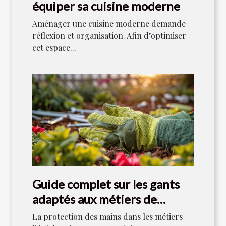
équiper sa cuisine moderne
Aménager une cuisine moderne demande
réflexion et organisation. Afin d’optimiser
cet espace...
Guide complet sur les gants
adaptés aux métiers de
l'aménagement extérieur
La protection des mains dans les métiers