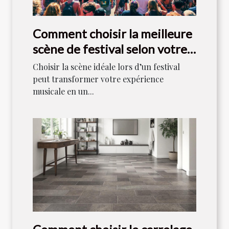
Comment choisir la meilleure
scène de festival selon votre
style musical ?
Choisir la scène idéale lors d’un festival
peut transformer votre expérience
musicale en un...