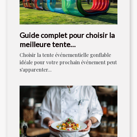
Guide complet pour choisir la
meilleure tente
événementielle gonflable
Choisir la tente événementielle gonflable
idéale pour votre prochain événement peut
s'apparenter...