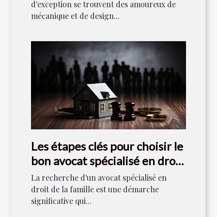
d'exception se trouvent des amoureux de
mécanique et de design...
Les étapes clés pour choisir le
bon avocat spécialisé en droit
de la famille
La recherche d'un avocat spécialisé en
droit de la famille est une démarche
significative qui...