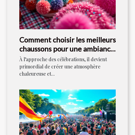
Comment choisir les meilleurs
chaussons pour une ambiance
festive ?
À l’approche des célébrations, il devient
primordial de créer une atmosphère
chaleureuse et...