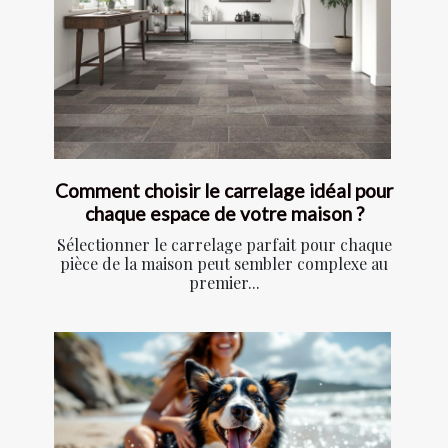
Comment choisir le carrelage idéal pour
chaque espace de votre maison ?
Sélectionner le carrelage parfait pour chaque
pièce de la maison peut sembler complexe au
premier...