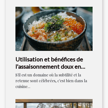
Utilisation et bénéfices de
l'assaisonnement doux en
cuisine japonaise
S'il est un domaine où la subtilité et la
retenue sont célébrées, c'est bien dans la
cuisine...