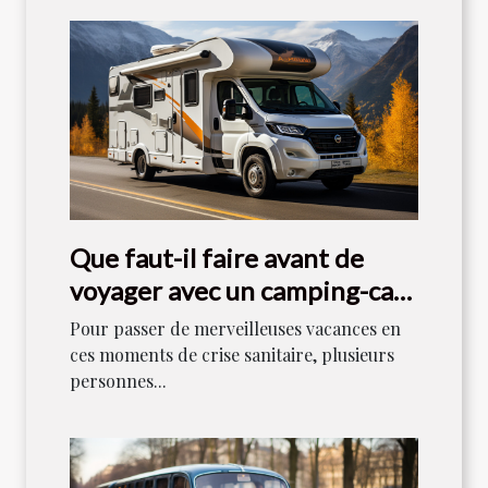
Que faut-il faire avant de
voyager avec un camping-car
en 2021 ?
Pour passer de merveilleuses vacances en
ces moments de crise sanitaire, plusieurs
personnes...