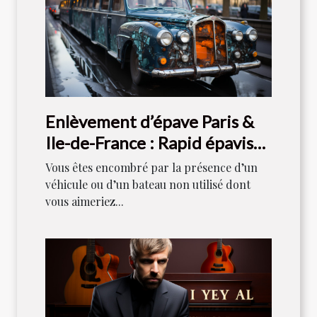
Enlèvement d’épave Paris &
Ile-de-France : Rapid épaviste
est votre référence
Vous êtes encombré par la présence d’un
véhicule ou d’un bateau non utilisé dont
vous aimeriez...