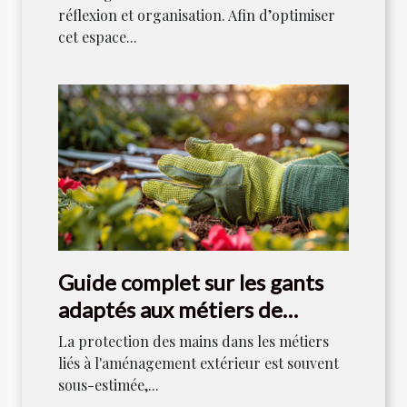
réflexion et organisation. Afin d’optimiser
cet espace...
Guide complet sur les gants
adaptés aux métiers de
l'aménagement extérieur
La protection des mains dans les métiers
liés à l'aménagement extérieur est souvent
sous-estimée,...