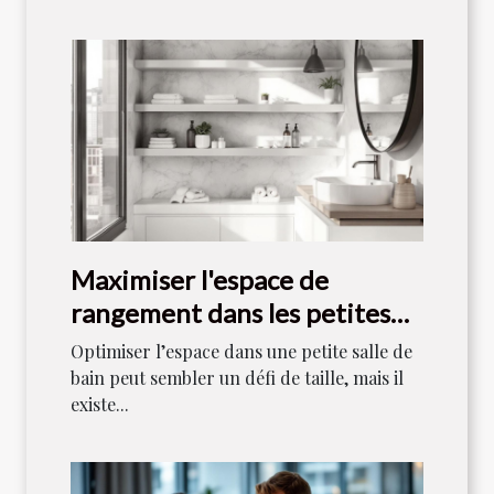
Maximiser l'espace de
rangement dans les petites
salles de bain
Optimiser l’espace dans une petite salle de
bain peut sembler un défi de taille, mais il
existe...