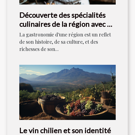
Découverte des spécialités
culinaires de la région avec un
chef local
La gastronomie d'une région est un reflet
de son histoire, de sa culture, et des
richesses de son...
Le vin chilien et son identité