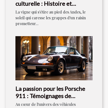
culturelle : Histoire et
tradition
La vigne qui s'étire au pied des Andes, le
soleil qui caresse les grappes d'un raisin
prometteur...
La passion pour les Porsche
911 : Témoignages de
collectionneurs
Au cœur de l'univers des véhicules