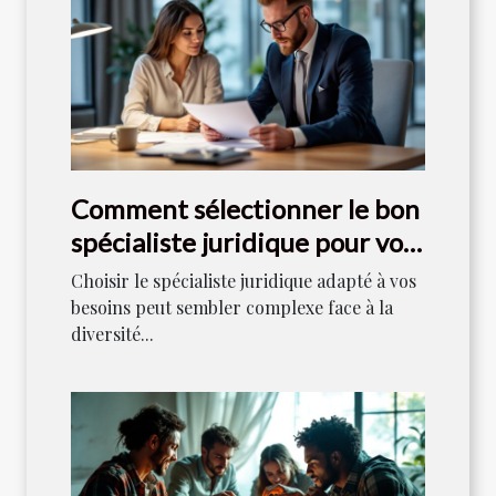
Comment sélectionner le bon
spécialiste juridique pour vos
besoins ?
Choisir le spécialiste juridique adapté à vos
besoins peut sembler complexe face à la
diversité...