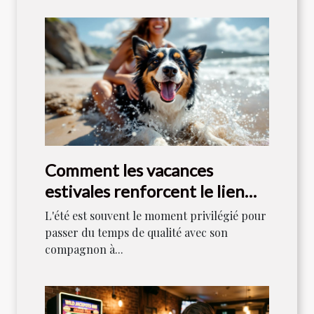
Comment les vacances
estivales renforcent le lien
entre maîtres et chiens ?
L'été est souvent le moment privilégié pour
passer du temps de qualité avec son
compagnon à...