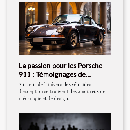
La passion pour les Porsche
911 : Témoignages de
collectionneurs
Au cœur de l'univers des véhicules
d'exception se trouvent des amoureux de
mécanique et de design...