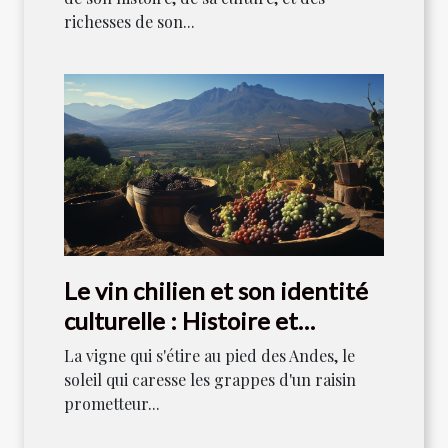
richesses de son...
Le vin chilien et son identité
culturelle : Histoire et
tradition
La vigne qui s'étire au pied des Andes, le
soleil qui caresse les grappes d'un raisin
prometteur...