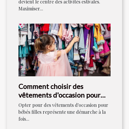
devient le centre des activités estivales.
Maximiser...
Comment choisir des
vêtements d'occasion pour
bébés filles
Opter pour des vêtements d'occasion pour
bébés filles représente une démarche à la
fois...