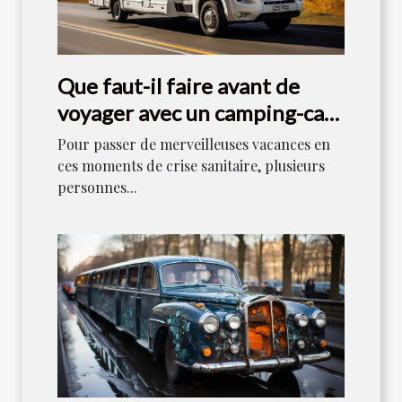
Que faut-il faire avant de
voyager avec un camping-car
en 2021 ?
Pour passer de merveilleuses vacances en
ces moments de crise sanitaire, plusieurs
personnes...