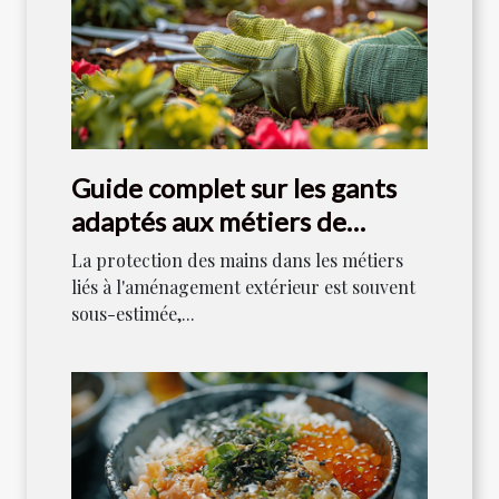
Guide complet sur les gants
adaptés aux métiers de
l'aménagement extérieur
La protection des mains dans les métiers
liés à l'aménagement extérieur est souvent
sous-estimée,...