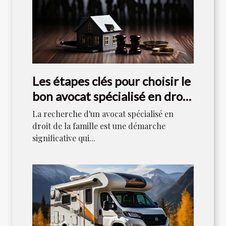
Les étapes clés pour choisir le
bon avocat spécialisé en droit
de la famille
La recherche d'un avocat spécialisé en
droit de la famille est une démarche
significative qui...