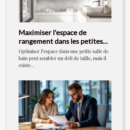
Maximiser l'espace de
rangement dans les petites
salles de bain
Optimiser l’espace dans une petite salle de
bain peut sembler un défi de taille, mais il
existe...