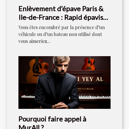
Enlèvement d’épave Paris &
Ile-de-France : Rapid épaviste
est votre référence
Vous êtes encombré par la présence d’un
véhicule ou d’un bateau non utilisé dont
vous aimeriez...
Pourquoi faire appel à
MurAll ?