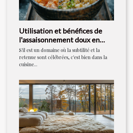
Utilisation et bénéfices de
l'assaisonnement doux en
cuisine japonaise
S'il est un domaine où la subtilité et la
retenue sont célébrées, c'est bien dans la
cuisine...