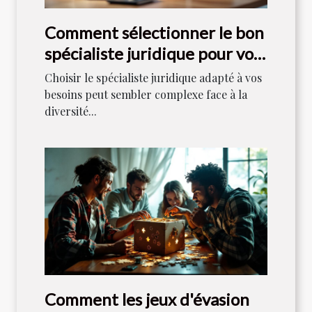
Comment sélectionner le bon
spécialiste juridique pour vos
besoins ?
Choisir le spécialiste juridique adapté à vos
besoins peut sembler complexe face à la
diversité...
Comment les jeux d'évasion