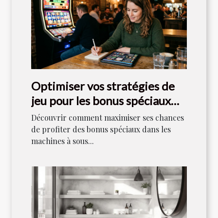
Optimiser vos stratégies de
jeu pour les bonus spéciaux
dans les machines à sous
Découvrir comment maximiser ses chances
de profiter des bonus spéciaux dans les
machines à sous...