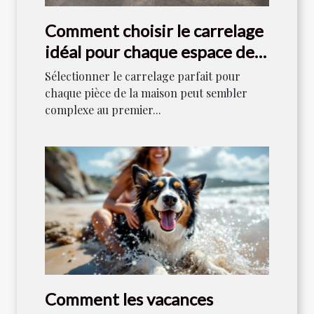
Comment choisir le carrelage
idéal pour chaque espace de
votre maison ?
Sélectionner le carrelage parfait pour
chaque pièce de la maison peut sembler
complexe au premier...
Comment les vacances