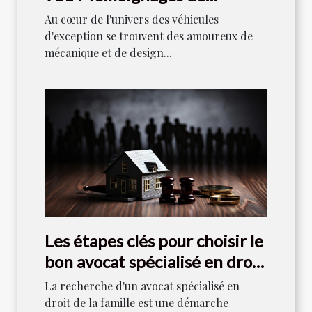
collectionneurs
Au cœur de l'univers des véhicules
d'exception se trouvent des amoureux de
mécanique et de design...
Les étapes clés pour choisir le
bon avocat spécialisé en droit
de la famille
La recherche d'un avocat spécialisé en
droit de la famille est une démarche