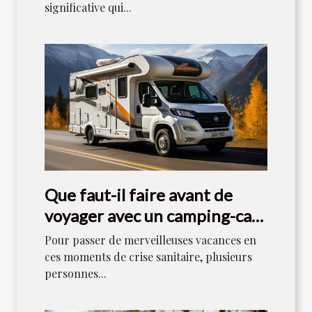
significative qui...
Que faut-il faire avant de
voyager avec un camping-car
en 2021 ?
Pour passer de merveilleuses vacances en
ces moments de crise sanitaire, plusieurs
personnes...