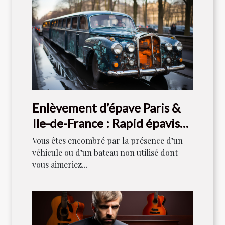
Enlèvement d’épave Paris &
Ile-de-France : Rapid épaviste
est votre référence
Vous êtes encombré par la présence d’un
véhicule ou d’un bateau non utilisé dont
vous aimeriez...