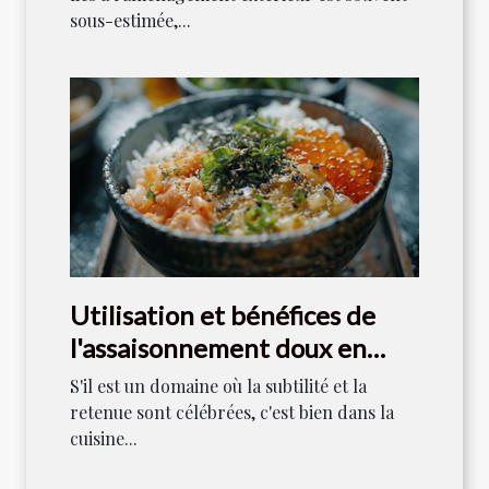
sous-estimée,...
Utilisation et bénéfices de
l'assaisonnement doux en
cuisine japonaise
S'il est un domaine où la subtilité et la
retenue sont célébrées, c'est bien dans la
cuisine...