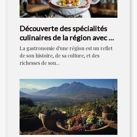
Découverte des spécialités
culinaires de la région avec un
chef local
La gastronomie d'une région est un reflet
de son histoire, de sa culture, et des
richesses de son...