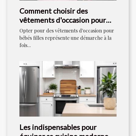
Comment choisir des
vêtements d'occasion pour
bébés filles
Opter pour des vêtements d'occasion pour
bébés filles représente une démarche à la
fois...
Les indispensables pour