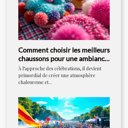
Comment choisir les meilleurs
chaussons pour une ambiance
festive ?
À l’approche des célébrations, il devient
primordial de créer une atmosphère
chaleureuse et...