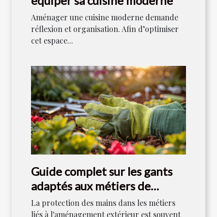
équiper sa cuisine moderne
Aménager une cuisine moderne demande
réflexion et organisation. Afin d’optimiser
cet espace...
Guide complet sur les gants
adaptés aux métiers de
l'aménagement extérieur
La protection des mains dans les métiers
liés à l'aménagement extérieur est souvent