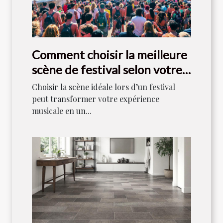
Comment choisir la meilleure
scène de festival selon votre
style musical ?
Choisir la scène idéale lors d’un festival
peut transformer votre expérience
musicale en un...