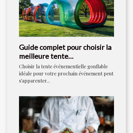
Guide complet pour choisir la
meilleure tente
événementielle gonflable
Choisir la tente événementielle gonflable
idéale pour votre prochain événement peut
s'apparenter...