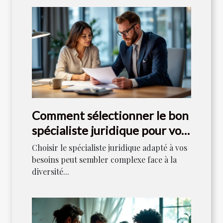
Comment sélectionner le bon
spécialiste juridique pour vos
besoins ?
Choisir le spécialiste juridique adapté à vos
besoins peut sembler complexe face à la
diversité...