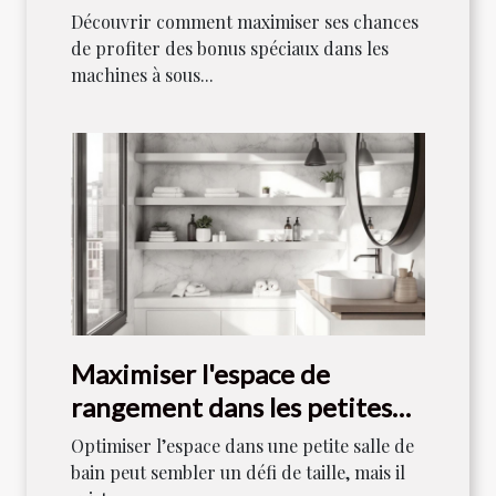
dans les machines à sous
Découvrir comment maximiser ses chances
de profiter des bonus spéciaux dans les
machines à sous...
Maximiser l'espace de
rangement dans les petites
salles de bain
Optimiser l’espace dans une petite salle de
bain peut sembler un défi de taille, mais il