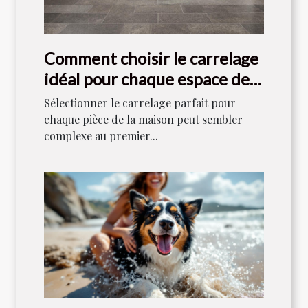
Comment choisir le carrelage
idéal pour chaque espace de
votre maison ?
Sélectionner le carrelage parfait pour
chaque pièce de la maison peut sembler
complexe au premier...