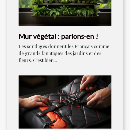
Mur végétal : parlons-en !
Les sondages donnent les Français comme
de grands fanatiques des jardins et des
fleurs. C’est bien...