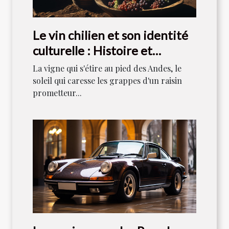
Le vin chilien et son identité
culturelle : Histoire et
tradition
La vigne qui s'étire au pied des Andes, le
soleil qui caresse les grappes d'un raisin
prometteur...