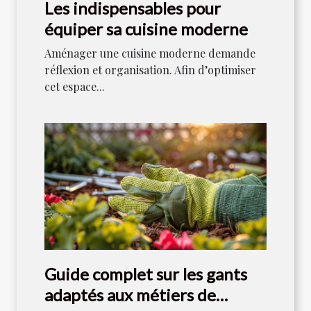
Les indispensables pour
équiper sa cuisine moderne
Aménager une cuisine moderne demande
réflexion et organisation. Afin d’optimiser
cet espace...
Guide complet sur les gants
adaptés aux métiers de