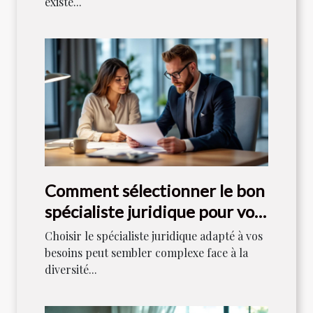
existe...
Comment sélectionner le bon
spécialiste juridique pour vos
besoins ?
Choisir le spécialiste juridique adapté à vos
besoins peut sembler complexe face à la
diversité...