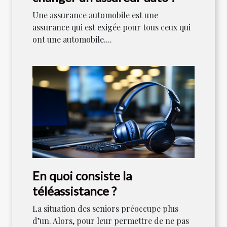
Une assurance automobile est une
assurance qui est exigée pour tous ceux qui
ont une automobile....
En quoi consiste la
téléassistance ?
La situation des seniors préoccupe plus
d’un. Alors, pour leur permettre de ne pas