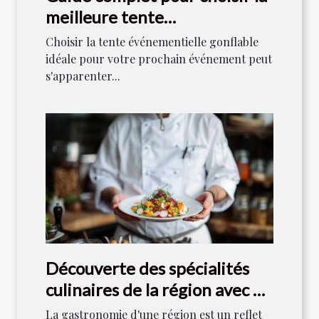
meilleure tente
événementielle gonflable
Choisir la tente événementielle gonflable
idéale pour votre prochain événement peut
s'apparenter...
Découverte des spécialités
culinaires de la région avec un
chef local
La gastronomie d'une région est un reflet