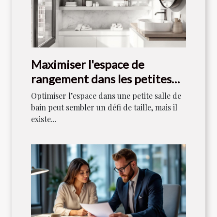
Maximiser l'espace de
rangement dans les petites
salles de bain
Optimiser l’espace dans une petite salle de
bain peut sembler un défi de taille, mais il
existe...