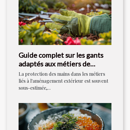
Guide complet sur les gants
adaptés aux métiers de
l'aménagement extérieur
La protection des mains dans les métiers
liés à l'aménagement extérieur est souvent
sous-estimée,...