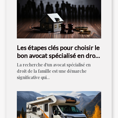
Les étapes clés pour choisir le
bon avocat spécialisé en droit
de la famille
La recherche d'un avocat spécialisé en
droit de la famille est une démarche
significative qui...