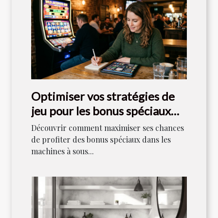
Optimiser vos stratégies de
jeu pour les bonus spéciaux
dans les machines à sous
Découvrir comment maximiser ses chances
de profiter des bonus spéciaux dans les
machines à sous...