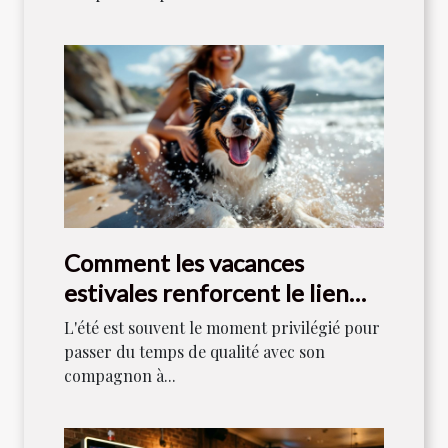
Comment les vacances
estivales renforcent le lien
entre maîtres et chiens ?
L'été est souvent le moment privilégié pour
passer du temps de qualité avec son
compagnon à...