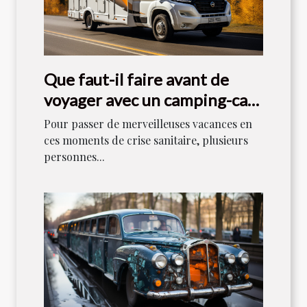
Que faut-il faire avant de
voyager avec un camping-car
en 2021 ?
Pour passer de merveilleuses vacances en
ces moments de crise sanitaire, plusieurs
personnes...