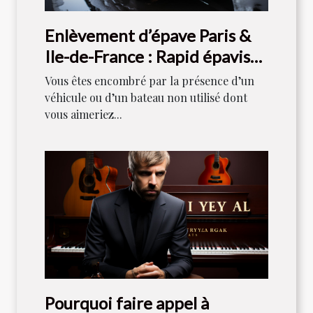
Enlèvement d’épave Paris &
Ile-de-France : Rapid épaviste
est votre référence
Vous êtes encombré par la présence d’un
véhicule ou d’un bateau non utilisé dont
vous aimeriez...
Pourquoi faire appel à