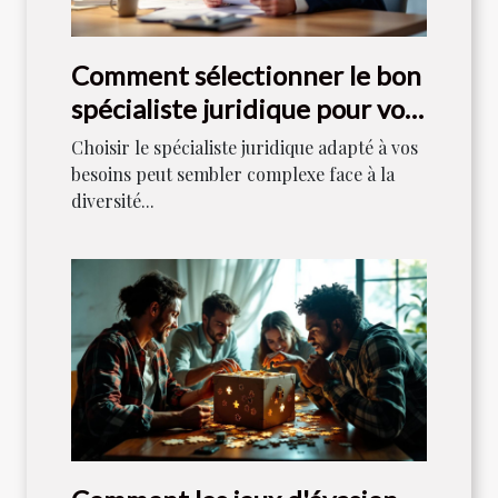
Comment sélectionner le bon
spécialiste juridique pour vos
besoins ?
Choisir le spécialiste juridique adapté à vos
besoins peut sembler complexe face à la
diversité...