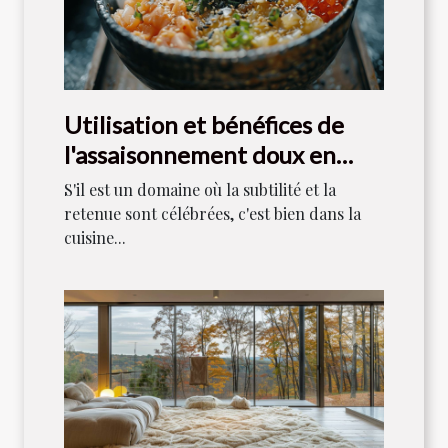
Utilisation et bénéfices de
l'assaisonnement doux en
cuisine japonaise
S'il est un domaine où la subtilité et la
retenue sont célébrées, c'est bien dans la
cuisine...