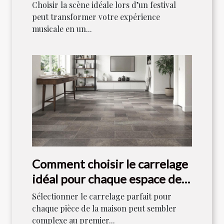
style musical ?
Choisir la scène idéale lors d’un festival
peut transformer votre expérience
musicale en un...
Comment choisir le carrelage
idéal pour chaque espace de
votre maison ?
Sélectionner le carrelage parfait pour
chaque pièce de la maison peut sembler
complexe au premier...