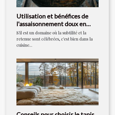
Utilisation et bénéfices de
l'assaisonnement doux en
cuisine japonaise
S'il est un domaine où la subtilité et la
retenue sont célébrées, c'est bien dans la
cuisine...
Conseils pour choisir le tapis