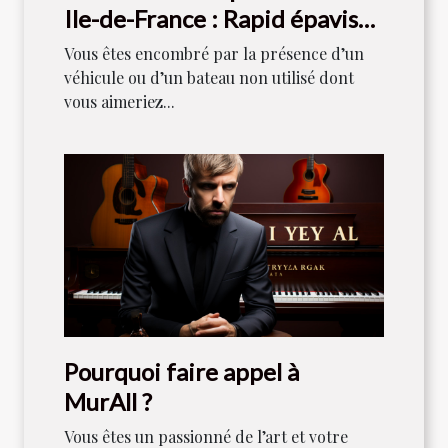
Ile-de-France : Rapid épaviste
est votre référence
Vous êtes encombré par la présence d’un
véhicule ou d’un bateau non utilisé dont
vous aimeriez...
Pourquoi faire appel à
MurAll ?
Vous êtes un passionné de l’art et votre