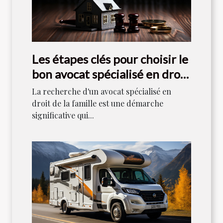
Les étapes clés pour choisir le
bon avocat spécialisé en droit
de la famille
La recherche d'un avocat spécialisé en
droit de la famille est une démarche
significative qui...