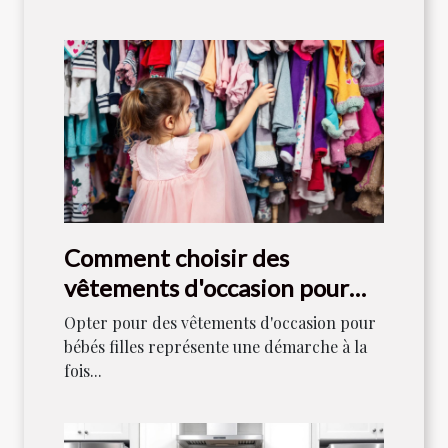
Comment choisir des
vêtements d'occasion pour
bébés filles
Opter pour des vêtements d'occasion pour
bébés filles représente une démarche à la
fois...