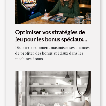
Optimiser vos stratégies de
jeu pour les bonus spéciaux
dans les machines à sous
Découvrir comment maximiser ses chances
de profiter des bonus spéciaux dans les
machines à sous...