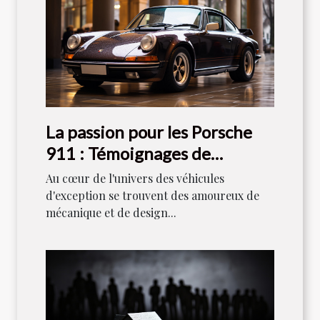
La passion pour les Porsche
911 : Témoignages de
collectionneurs
Au cœur de l'univers des véhicules
d'exception se trouvent des amoureux de
mécanique et de design...