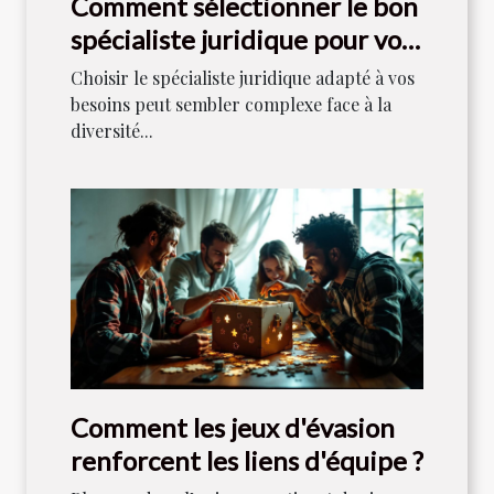
Comment sélectionner le bon
spécialiste juridique pour vos
besoins ?
Choisir le spécialiste juridique adapté à vos
besoins peut sembler complexe face à la
diversité...
Comment les jeux d'évasion
renforcent les liens d'équipe ?