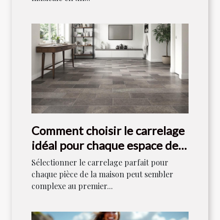
Comment choisir le carrelage
idéal pour chaque espace de
votre maison ?
Sélectionner le carrelage parfait pour
chaque pièce de la maison peut sembler
complexe au premier...