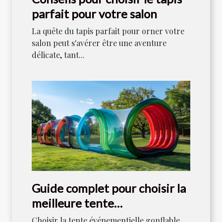
parfait pour votre salon
La quête du tapis parfait pour orner votre
salon peut s'avérer être une aventure
délicate, tant...
Guide complet pour choisir la
meilleure tente
événementielle gonflable
Choisir la tente événementielle gonflable