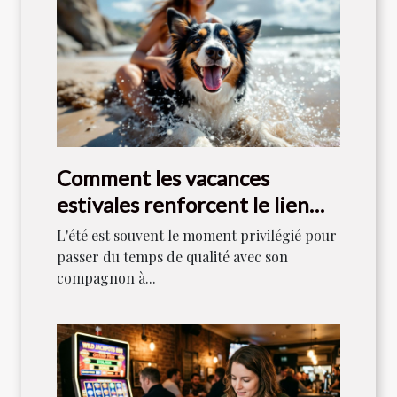
Comment les vacances
estivales renforcent le lien
entre maîtres et chiens ?
L'été est souvent le moment privilégié pour
passer du temps de qualité avec son
compagnon à...