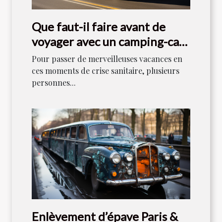
Que faut-il faire avant de
voyager avec un camping-car
en 2021 ?
Pour passer de merveilleuses vacances en
ces moments de crise sanitaire, plusieurs
personnes...
Enlèvement d’épave Paris &