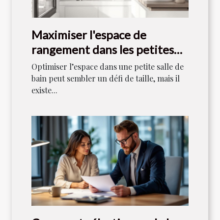
Maximiser l'espace de
rangement dans les petites
salles de bain
Optimiser l’espace dans une petite salle de
bain peut sembler un défi de taille, mais il
existe...