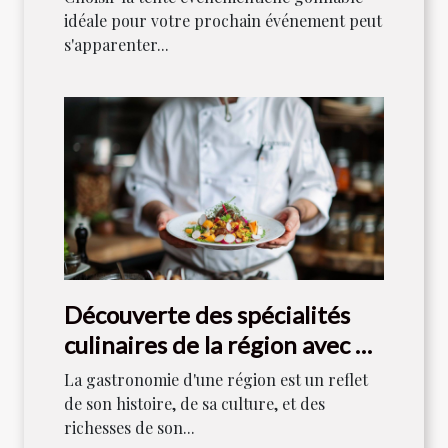
idéale pour votre prochain événement peut
s'apparenter...
Découverte des spécialités
culinaires de la région avec un
chef local
La gastronomie d'une région est un reflet
de son histoire, de sa culture, et des
richesses de son...