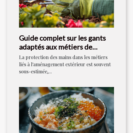
Guide complet sur les gants
adaptés aux métiers de
l'aménagement extérieur
La protection des mains dans les métiers
liés à l'aménagement extérieur est souvent
sous-estimée,...